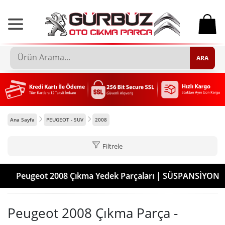
0
ARA
Ana Sayfa
PEUGEOT - SUV
2008
Filtrele
Peugeot 2008 Çıkma Yedek Parçaları | SÜSPANSİYON
Peugeot 2008 Çıkma Parça -