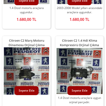
Sepete Ekle
Sepete Ekle
1.4 Dizel motorlu araçlara
2003-2008 Model yılları arasındaki
uygundur.
araçlara uygundur.
1.680,00 TL
1.680,00 TL
Citroen C2 Marş Motoru
Citroen C2 1.4 Hdi Klima
Dinamosu Orjinal Çıkma
Kompresörü Orjinal Çıkma
Sepete Ekle
Sepete Ekle
1.4 Dizel motorlu araçlara uygun
orjinal parçadır.