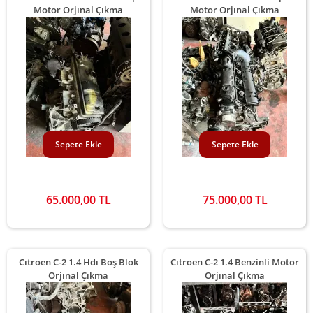
Motor Orjınal Çıkma
Motor Orjınal Çıkma
Sepete Ekle
Sepete Ekle
65.000,00 TL
75.000,00 TL
Cıtroen C-2 1.4 Hdı Boş Blok
Cıtroen C-2 1.4 Benzinli Motor
Orjınal Çıkma
Orjınal Çıkma