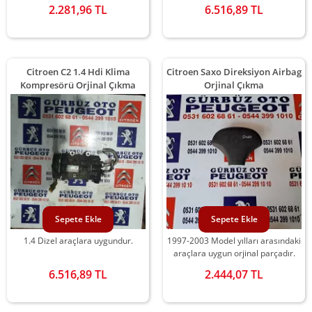
2.281,96 TL
6.516,89 TL
Citroen C2 1.4 Hdi Klima
Citroen Saxo Direksiyon Airbag
Kompresörü Orjinal Çıkma
Orjinal Çıkma
Sepete Ekle
Sepete Ekle
1.4 Dizel araçlara uygundur.
1997-2003 Model yılları arasındaki
araçlara uygun orjinal parçadır.
6.516,89 TL
2.444,07 TL