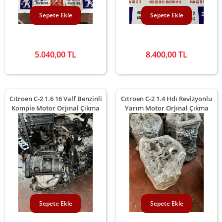
Sepete Ekle
Sepete Ekle
5.040,00 TL
8.400,00 TL
Cıtroen C-2 1.6 16 Valf Benzinli
Cıtroen C-2 1.4 Hdı Revizyonlu
Komple Motor Orjınal Çıkma
Yarım Motor Orjınal Çıkma
Sepete Ekle
Sepete Ekle