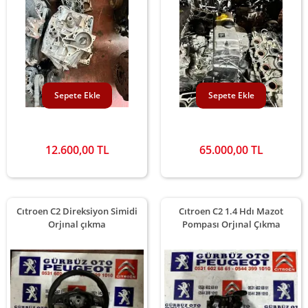
Sepete Ekle
Sepete Ekle
12.600,00 TL
65.000,00 TL
Cıtroen C2 Direksiyon Simidi
Cıtroen C2 1.4 Hdı Mazot
Orjınal çıkma
Pompası Orjınal Çıkma