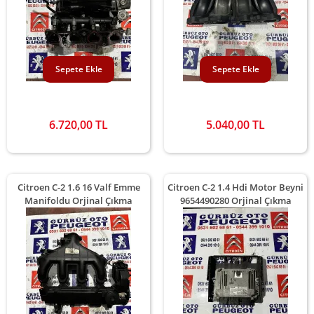
Sepete Ekle
Sepete Ekle
6.720,00 TL
5.040,00 TL
Citroen C-2 1.6 16 Valf Emme
Citroen C-2 1.4 Hdi Motor Beyni
Manifoldu Orjinal Çıkma
9654490280 Orjinal Çıkma