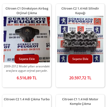
Citroen C1 Direksiyon Airbag
Citroen C2 1.4 Hdi Silindir
Orjinal Çıkma
Kapağı
Sepete Ekle
Sepete Ekle
2009-2012 Model yılları arasındaki
araçlara uygun orjinal parçadır.
6.516,89 TL
20.597,72 TL
Citroen C2 1.4 Hdi Çıkma Turbo
Citroen C1 1.4 Hdi Motor
Komple Çıkma