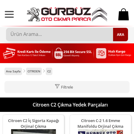
0
ARA
Ana Sayfa
CITROEN
C2
Filtrele
Citroen C2 Çıkma Yedek Parçaları
Citroen C2 İç Sigorta Kapağı
Citroen C-2 1.6 Emme
Orjinal Çıkma
Manifoldu Orjinal Çıkma