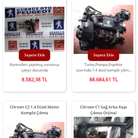
Sepete Ekle
Sepete Ekle
Kontrolleri yapılmış,sorunsuz
Turbo,Pompa,Enjektör
çalışır durumda
üzerinde,1.4 dizel komple çıkma
motor
8.582,38 TL
88.684,61 TL
Citroen C2 1.4 Dizel Motor
Citroen C1 Sağ Arka Kapı
Komple Çıkma
Çıkma Orjinal