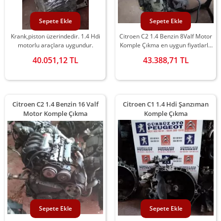
Sepete Ekle
Sepete Ekle
Krank,piston üzerindedir. 1.4 Hdi
Citroen C2 1.4 Benzin 8Valf Motor
motorlu araçlara uygundur.
Komple Çıkma en uygun fiyatlarla
Gürbüz Peugeot'ta
40.051,12 TL
43.388,71 TL
Citroen C2 1.4 Benzin 16 Valf
Citroen C1 1.4 Hdi Şanzıman
Motor Komple Çıkma
Komple Çıkma
Sepete Ekle
Sepete Ekle