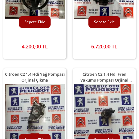
Sepete Ekle
Sepete Ekle
4.200,00 TL
6.720,00 TL
Citroen C2 1.4 Hdi Yağ Pompası
Citroen C2 1.4 Hdi Fren
Orjinal Çıkma
Vakumu Pompası Orjinal
Çıkma