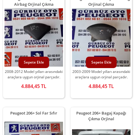
Airbag Orjinal Çıkma
Orjinal Çıkma
Sepete Ekle
Sepete Ekle
2008-2012 Model yılları arasındaki
2003-2009 Model yılları arasındaki
araçlara uygun orjinal parçadır.
araçlara uygun orjinal parçadır.
4.884,45 TL
4.884,45 TL
Peugeot 206+ Sol Far Sıfır
Peugeot 206+ Bagaj Kapağı
Çıkma Orjinal