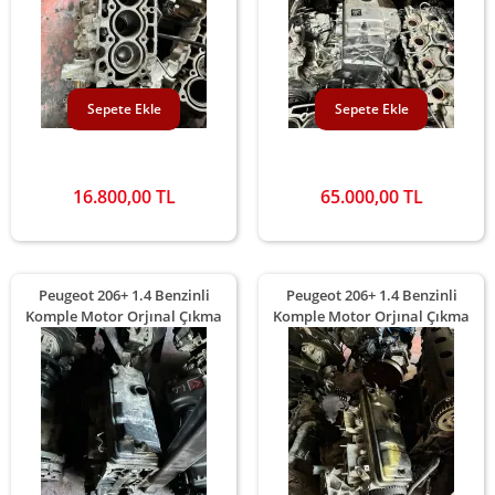
Sepete Ekle
Sepete Ekle
16.800,00 TL
65.000,00 TL
Peugeot 206+ 1.4 Benzinli
Peugeot 206+ 1.4 Benzinli
Komple Motor Orjınal Çıkma
Komple Motor Orjınal Çıkma