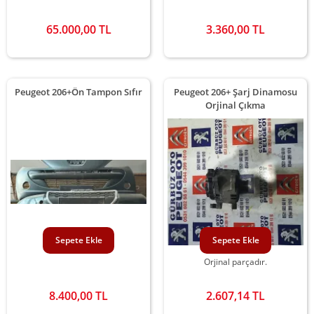
65.000,00 TL
3.360,00 TL
Peugeot 206+Ön Tampon Sıfır
Peugeot 206+ Şarj Dinamosu
Orjinal Çıkma
Sepete Ekle
Sepete Ekle
Orjinal parçadır.
8.400,00 TL
2.607,14 TL