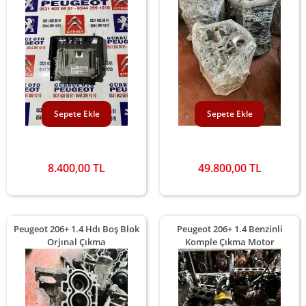
Sepete Ekle
Sepete Ekle
8.400,00 TL
49.800,00 TL
Peugeot 206+ 1.4 Hdı Boş Blok
Peugeot 206+ 1.4 Benzinli
Orjınal Çıkma
Komple Çıkma Motor