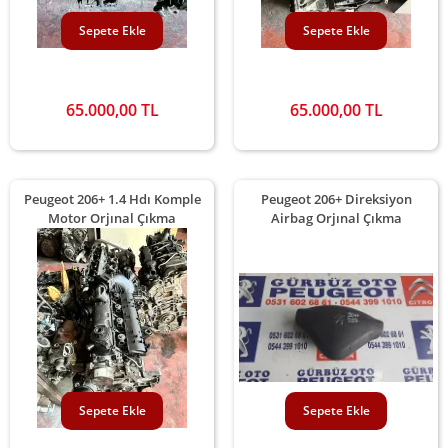
Sepete Ekle
Sepete Ekle
65.000,00 TL
65.000,00 TL
Peugeot 206+ 1.4 Hdı Komple
Peugeot 206+ Direksiyon
Motor Orjınal Çıkma
Airbag Orjınal Çıkma
Sepete Ekle
Sepete Ekle