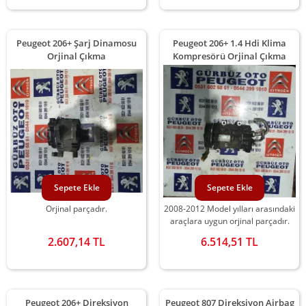
Peugeot 206+ Şarj Dinamosu
Peugeot 206+ 1.4 Hdi Klima
Orjinal Çıkma
Kompresörü Orjinal Çıkma
Sepete Ekle
Sepete Ekle
Orjinal parçadır.
2008-2012 Model yılları arasındaki
araçlara uygun orjinal parçadır.
2.607,14 TL
6.514,51 TL
Peugeot 206+ Direksiyon
Peugeot 807 Direksiyon Airbag