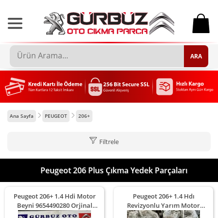
0
ARA
Ana Sayfa
PEUGEOT
206+
Filtrele
Peugeot 206 Plus Çıkma Yedek Parçaları
Peugeot 206+ 1.4 Hdi Motor
Peugeot 206+ 1.4 Hdı
Beyni 9654490280 Orjinal
Revizyonlu Yarım Motor
Çıkma
Orjınal Çıkma