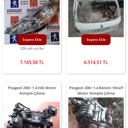
Sepete Ekle
Sepete Ekle
206 sıfır sol far
7.165,58 TL
6.514,51 TL
Peugeot 206+ 1.4 Hdi Motor
Peugeot 206+ 1.4 Benzin 16Valf
Komple Çıkma
Motor Komple Çıkma