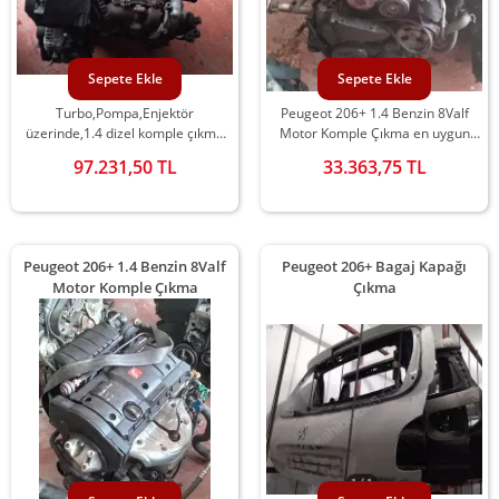
Sepete Ekle
Sepete Ekle
Turbo,Pompa,Enjektör
Peugeot 206+ 1.4 Benzin 8Valf
üzerinde,1.4 dizel komple çıkma
Motor Komple Çıkma en uygun
motor
fiyatlarla Gürbüz Peugeot'ta
97.231,50 TL
33.363,75 TL
Peugeot 206+ 1.4 Benzin 8Valf
Peugeot 206+ Bagaj Kapağı
Motor Komple Çıkma
Çıkma