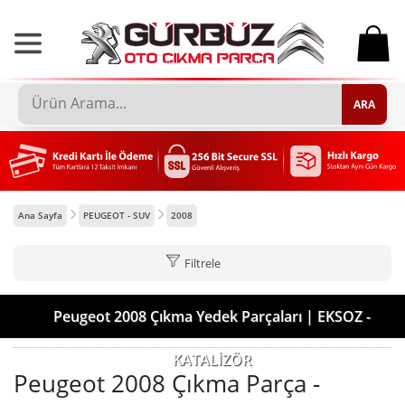
0
ARA
Ana Sayfa
PEUGEOT - SUV
2008
Filtrele
Peugeot 2008 Çıkma Yedek Parçaları | EKSOZ -
KATALİZÖR
Peugeot 2008 Çıkma Parça -