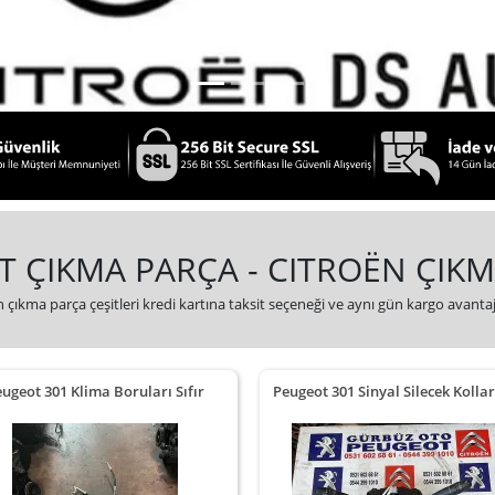
 ÇIKMA PARÇA - CITROËN ÇIK
 çıkma parça çeşitleri kredi kartına taksit seçeneği ve aynı gün kargo avantajı
ugeot 301 Klima Boruları Sıfır
Peugeot 301 Sinyal Silecek Kolları