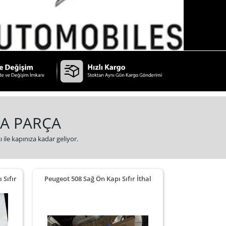
MA PARÇA
 ile kapınıza kadar geliyor.
 Sıfır
Peugeot 508 Sağ Ön Kapı Sıfır İthal
Peugeot 508 S