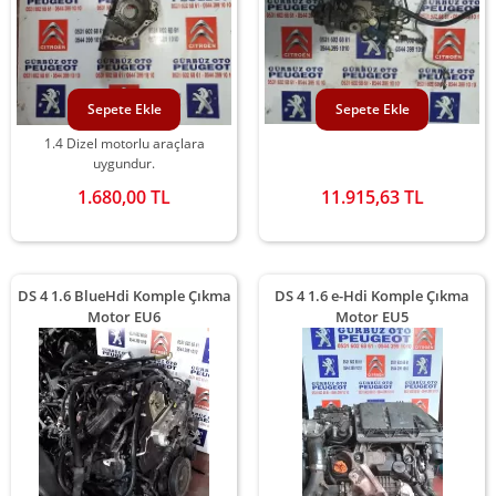
Sepete Ekle
Sepete Ekle
1.4 Dizel motorlu araçlara
uygundur.
1.680,00 TL
11.915,63 TL
DS 4 1.6 BlueHdi Komple Çıkma
DS 4 1.6 e-Hdi Komple Çıkma
Motor EU6
Motor EU5