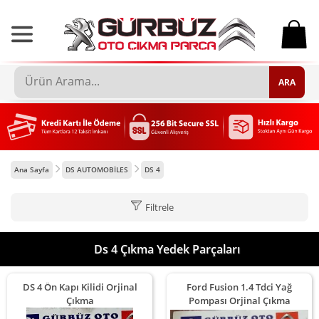
0
ARA
Ana Sayfa
DS AUTOMOBİLES
DS 4
Filtrele
Ds 4 Çıkma Yedek Parçaları
DS 4 Ön Kapı Kilidi Orjinal
Ford Fusion 1.4 Tdci Yağ
Çıkma
Pompası Orjinal Çıkma