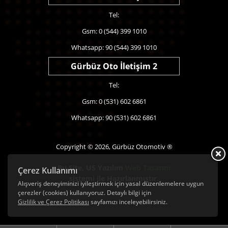
Tel:
Gsm: 0 (544) 399 1010
Whatsapp: 90 (544) 399 1010
Gürbüz Oto İletişim 2
Tel:
Gsm: 0 (531) 602 6861
Whatsapp: 90 (531) 602 6861
Copyright © 2026, Gürbüz Otomotiv ®
Bu Site,
US Yazılım
Web Tasarım
Çerez Kullanımı
sistemi ile Hazırlanmıştır.
Alışveriş deneyiminizi iyileştirmek için yasal düzenlemelere uygun
çerezler (cookies) kullanıyoruz. Detaylı bilgi için
Gizlilik ve Çerez Politikası
sayfamızı inceleyebilirsiniz.