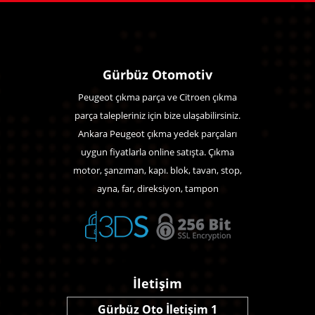
Gürbüz Otomotiv
Peugeot çıkma parça ve Citroen çıkma
parça talepleriniz için bize ulaşabilirsiniz.
Ankara Peugeot çıkma yedek parçaları
uygun fiyatlarla online satışta. Çıkma
motor, şanzıman, kapı. blok, tavan, stop,
ayna, far, direksiyon, tampon
İletişim
Gürbüz Oto İletişim 1