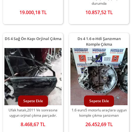
durumda
19.000,18 TL
10.857,52 TL
DS 4 Sağ Ön Kapı Orjinal Çıkma
Ds 4 1.6 e-Hdi Şanzıman
Komple Çıkma
Sepete Ekle
Sepete Ekle
Ufak hatalı,2011 Ve sonrasına
1.6 euro5 motorlu araçlara uygun
uygun orjinal çıkma parçadır.
komple çıkma şanzıman
8.468,67 TL
26.452,69 TL