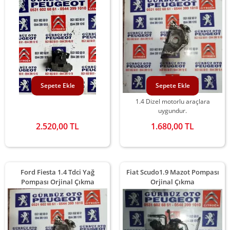
Sepete Ekle
Sepete Ekle
1.4 Dizel motorlu araçlara
uygundur.
2.520,00 TL
1.680,00 TL
Ford Fiesta 1.4 Tdci Yağ
Fiat Scudo1.9 Mazot Pompası
Pompası Orjinal Çıkma
Orjinal Çıkma