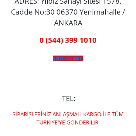
ADRES: Yıldız Sanayi Sitesi 1578.
Cadde No:30 06370 Yenimahalle /
ANKARA
0 (544) 399 1010
0 (531) 602 6861
TEL:
SİPARİŞLERİNİZ ANLAŞMALI KARGO İLE TÜM
TÜRKİYE'YE GÖNDERİLİR.