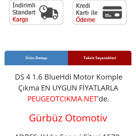
Ürün Detayı
Taksit Seçenekleri
DS 4 1.6 BlueHdi Motor Komple
Çıkma EN UYGUN FİYATLARLA
PEUGEOTCIKMA.NET
'de.
Gürbüz Otomotiv