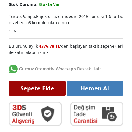
Stok Durumu:
Stokta Var
Turbo,Pompa,Enjektör üzerindedir. 2015 sonrası 1.6 turbo
dizel euro6 komple çıkma motor
OEM
Bu ürünü aylık
4376.78 TL
'den başlayan taksit seçenekleri
ile satın alabilirsiniz.
Gürbüz Otomotiv Whatsapp Destek Hattı
Sepete Ekle
Hemen Al