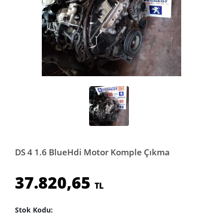
DS 4 1.6 BlueHdi Motor Komple Çıkma
37.820,65
TL
Stok Kodu: