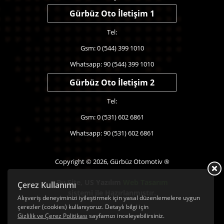
Gürbüz Oto İletişim 1
Tel:
Gsm: 0 (544) 399 1010
Whatsapp: 90 (544) 399 1010
Gürbüz Oto İletişim 2
Tel:
Gsm: 0 (531) 602 6861
Whatsapp: 90 (531) 602 6861
Copyright © 2026, Gürbüz Otomotiv ®
Bu Site,
US Yazılım
Web Tasarım
Çerez Kullanımı
sistemi ile Hazırlanmıştır.
Alışveriş deneyiminizi iyileştirmek için yasal düzenlemelere uygun
çerezler (cookies) kullanıyoruz. Detaylı bilgi için
Gizlilik ve Çerez Politikası
sayfamızı inceleyebilirsiniz.