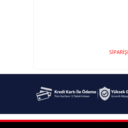
SİPARİ