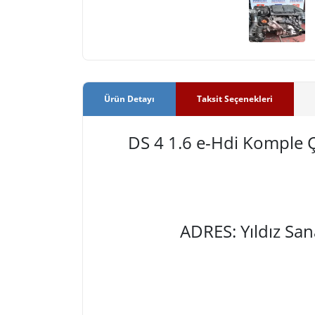
Ürün Detayı
Taksit Seçenekleri
DS 4 1.6 e-Hdi Komple
ADRES: Yıldız Sa