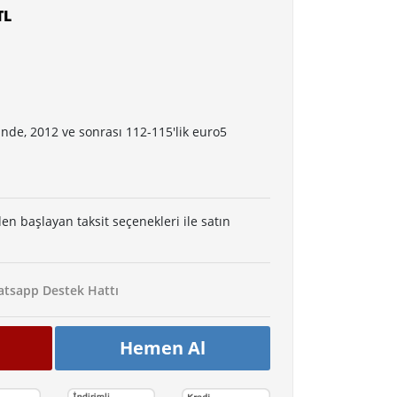
TL
nde, 2012 ve sonrası 112-115'lik euro5
den başlayan taksit seçenekleri ile satın
tsapp Destek Hattı
Hemen Al