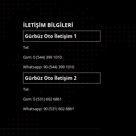
İLETİŞİM BİLGİLERİ
Gürbüz Oto İletişim 1
Tel:
Gsm: 0 (544) 399 1010
Whatsapp: 90 (544) 399 1010
Gürbüz Oto İletişim 2
Tel:
Gsm: 0 (531) 602 6861
Whatsapp: 90 (531) 602 6861