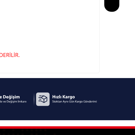
ERİLİR.