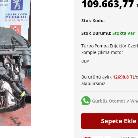
109.663,77
Stok Kodu:
Stok Durumu:
Stokta Var
Turbo,Pompa,Enjektör üzeri
komple çıkma motor
OEM
Bu ürünü aylık
12690.8 TL
'
alabilirsiniz.
Gürbüz Otomotiv Wha
Sepete Ekle