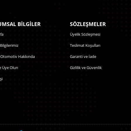
MSAL BİLGİLER
SÖZLEŞMELER
fa
Üyelik Sözleşmesi
 Bilgilerimiz
Teslimat Koşulları
 Otomotiv Hakkında
Garanti ve İade
e Üye Olun
Gizlilik ve Güvenlik
şi