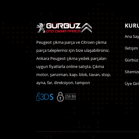
KURU
Ana Say
Peugeot çıkma parça ve Citroen çıkma
İletişim
parça talepleriniz için bize ulaşabilirsiniz.
Ankara Peugeot çıkma yedek parçaları
Gürbüz
uygun fiyatlarla online satışta. Çıkma
Sitemiz
motor, şanzıman, kapı. blok, tavan, stop,
ayna, far, direksiyon, tampon
Üye Giri