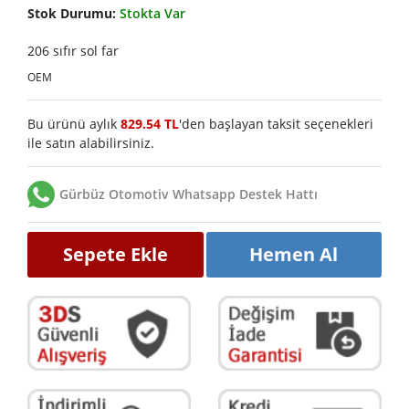
Stok Durumu:
Stokta Var
206 sıfır sol far
OEM
Bu ürünü aylık
829.54 TL
'den başlayan taksit seçenekleri
ile satın alabilirsiniz.
Gürbüz Otomotiv Whatsapp Destek Hattı
Sepete Ekle
Hemen Al