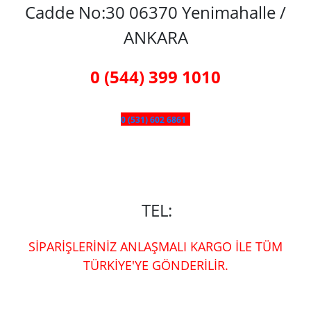
Cadde No:30 06370 Yenimahalle /
ANKARA
0 (544) 399 1010
0 (531) 602 6861
TEL:
SİPARİŞLERİNİZ ANLAŞMALI KARGO İLE TÜM
TÜRKİYE'YE GÖNDERİLİR.