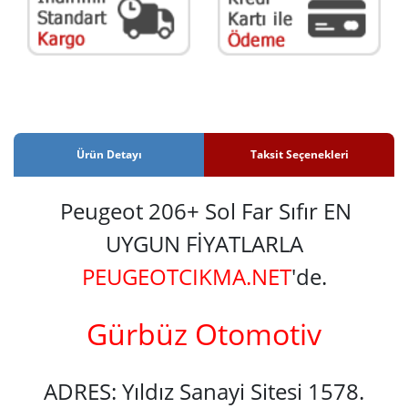
Ürün Detayı
Taksit Seçenekleri
Peugeot 206+ Sol Far Sıfır EN
UYGUN FİYATLARLA
PEUGEOTCIKMA.NET
'de.
Gürbüz Otomotiv
ADRES: Yıldız Sanayi Sitesi 1578.