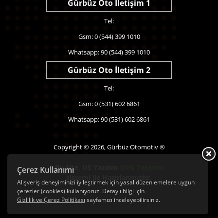
Gürbüz Oto İletişim 1
Tel:
Gsm: 0 (544) 399 1010
Whatsapp: 90 (544) 399 1010
Gürbüz Oto İletişim 2
Tel:
Gsm: 0 (531) 602 6861
Whatsapp: 90 (531) 602 6861
Copyright © 2026, Gürbüz Otomotiv ®
Bu Site,
US Yazılım
Web Tasarım
Çerez Kullanımı
sistemi ile Hazırlanmıştır.
Alışveriş deneyiminizi iyileştirmek için yasal düzenlemelere uygun
çerezler (cookies) kullanıyoruz. Detaylı bilgi için
Gizlilik ve Çerez Politikası
sayfamızı inceleyebilirsiniz.