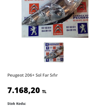
Peugeot 206+ Sol Far Sıfır
7.168,20
TL
Stok Kodu: