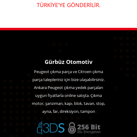
TÜRKİYE'YE GÖNDERİLİR.
Gürbüz Otomotiv
Peugeot çıkma parça ve Citroen çıkma
parça talepleriniz için bize ulaşabilirsiniz.
Ankara Peugeot çıkma yedek parçaları
uygun fiyatlarla online satışta. Çıkma
motor, şanzıman, kapı. blok, tavan, stop,
ayna, far, direksiyon, tampon