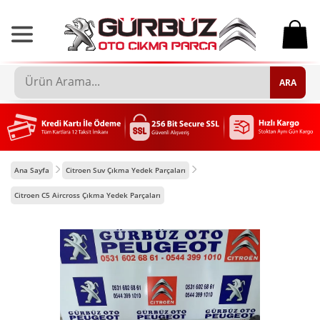
0
ARA
Ana Sayfa
Citroen Suv Çıkma Yedek Parçaları
Citroen C5 Aircross Çıkma Yedek Parçaları