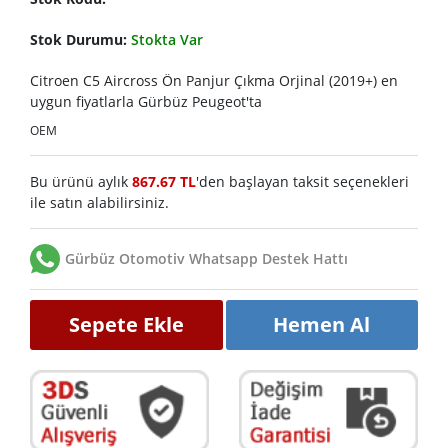
Stok Durumu:
Stokta Var
Citroen C5 Aircross Ön Panjur Çıkma Orjinal (2019+) en
uygun fiyatlarla Gürbüz Peugeot'ta
OEM
Bu ürünü aylık
867.67 TL
'den başlayan taksit seçenekleri
ile satın alabilirsiniz.
Gürbüz Otomotiv Whatsapp Destek Hattı
Sepete Ekle
Hemen Al