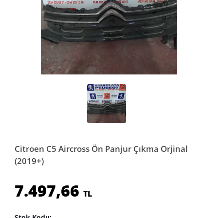
Citroen C5 Aircross Ön Panjur Çıkma Orjinal
(2019+)
7.497,66
TL
Stok Kodu: