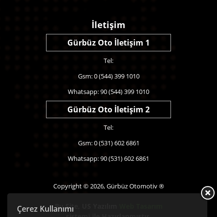
İletişim
Gürbüz Oto İletişim 1
Tel:
Gsm: 0 (544) 399 1010
Whatsapp: 90 (544) 399 1010
Gürbüz Oto İletişim 2
Tel:
Gsm: 0 (531) 602 6861
Whatsapp: 90 (531) 602 6861
Copyright © 2026, Gürbüz Otomotiv ®
Bu Site,
US Yazılım
Web Tasarım
Çerez Kullanımı
sistemi ile Hazırlanmıştır.