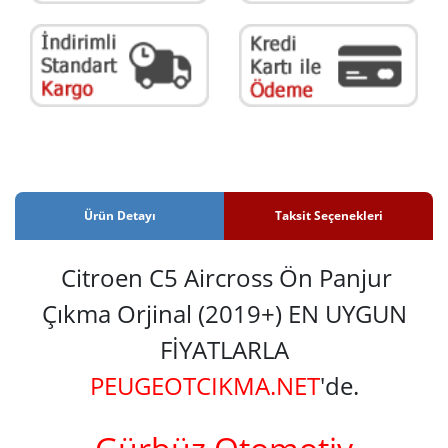
Ürün Detayı
Taksit Seçenekleri
Citroen C5 Aircross Ön Panjur
Çıkma Orjinal (2019+) EN UYGUN
FİYATLARLA
PEUGEOTCIKMA.NET
'de.