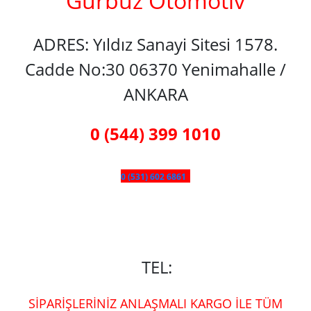
Gürbüz Otomotiv
ADRES: Yıldız Sanayi Sitesi 1578.
Cadde No:30 06370 Yenimahalle /
ANKARA
0 (544) 399 1010
0 (531) 602 6861
TEL:
SİPARİŞLERİNİZ ANLAŞMALI KARGO İLE TÜM