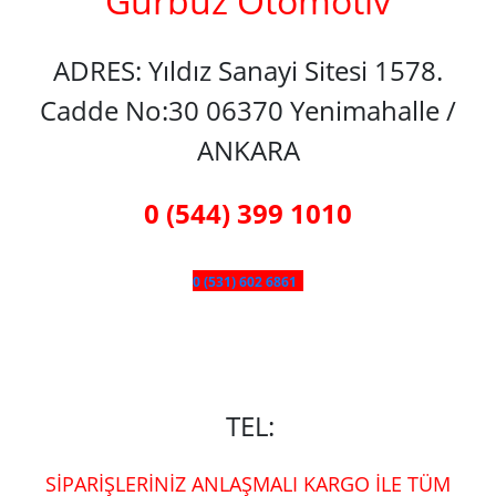
Gürbüz Otomotiv
ADRES: Yıldız Sanayi Sitesi 1578.
Cadde No:30 06370 Yenimahalle /
ANKARA
0 (544) 399 1010
0 (531) 602 6861
TEL:
SİPARİŞLERİNİZ ANLAŞMALI KARGO İLE TÜM