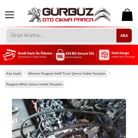
0
ARA
Ana Sayfa
Minivan Peugeot Hafif Ticari Çıkma Yedek Parçaları
Peugeot Rifter Çıkma Yedek Parçaları