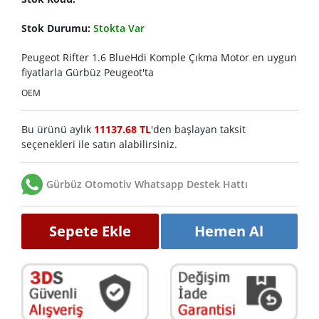
Stok Durumu:
Stokta Var
Peugeot Rifter 1.6 BlueHdi Komple Çıkma Motor en uygun
fiyatlarla Gürbüz Peugeot'ta
OEM
Bu ürünü aylık
11137.68 TL
'den başlayan taksit
seçenekleri ile satın alabilirsiniz.
Gürbüz Otomotiv Whatsapp Destek Hattı
Sepete Ekle
Hemen Al