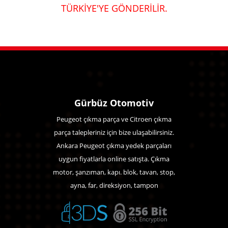
TÜRKİYE'YE GÖNDERİLİR.
Gürbüz Otomotiv
Peugeot çıkma parça ve Citroen çıkma
parça talepleriniz için bize ulaşabilirsiniz.
Ankara Peugeot çıkma yedek parçaları
uygun fiyatlarla online satışta. Çıkma
motor, şanzıman, kapı. blok, tavan, stop,
ayna, far, direksiyon, tampon