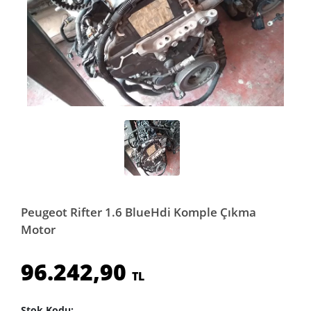
Peugeot Rifter 1.6 BlueHdi Komple Çıkma
Motor
96.242,90
TL
Stok Kodu: