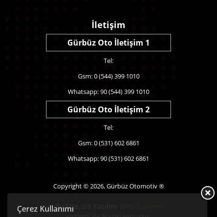
İletişim
Gürbüz Oto İletişim 1
Tel:
Gsm: 0 (544) 399 1010
Whatsapp: 90 (544) 399 1010
Gürbüz Oto İletişim 2
Tel:
Gsm: 0 (531) 602 6861
Whatsapp: 90 (531) 602 6861
Copyright © 2026, Gürbüz Otomotiv ®
Bu Site,
US Yazılım
Web Tasarım
Çerez Kullanımı
sistemi ile Hazırlanmıştır.