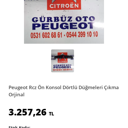
Peugeot Rcz Ön Konsol Dörtlü Düğmeleri Çıkma
Orjinal
3.257,26
TL
Stok Kodu: