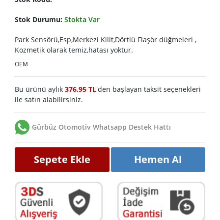
Stok Durumu:
Stokta Var
Park Sensörü,Esp,Merkezi Kilit,Dörtlü Flaşör düğmeleri ,
Kozmetik olarak temiz,hatası yoktur.
OEM
Bu ürünü aylık
376.95 TL
'den başlayan taksit seçenekleri
ile satın alabilirsiniz.
Gürbüz Otomotiv Whatsapp Destek Hattı
Sepete Ekle
Hemen Al