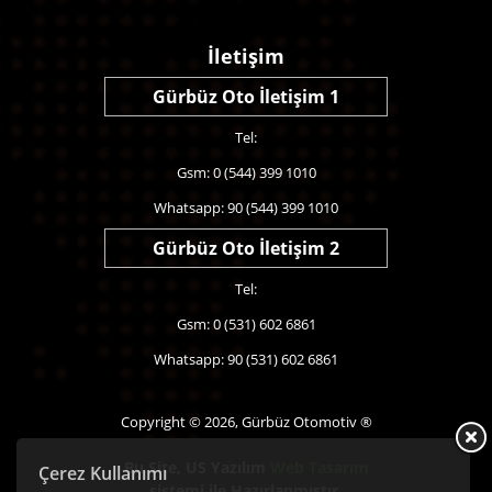
İletişim
Gürbüz Oto İletişim 1
Tel:
Gsm: 0 (544) 399 1010
Whatsapp: 90 (544) 399 1010
Gürbüz Oto İletişim 2
Tel:
Gsm: 0 (531) 602 6861
Whatsapp: 90 (531) 602 6861
Copyright © 2026, Gürbüz Otomotiv ®
Bu Site,
US Yazılım
Web Tasarım
Çerez Kullanımı
sistemi ile Hazırlanmıştır.