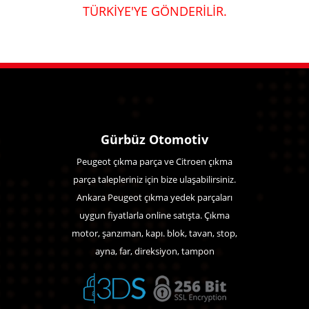
TÜRKİYE'YE GÖNDERİLİR.
Gürbüz Otomotiv
Peugeot çıkma parça ve Citroen çıkma
parça talepleriniz için bize ulaşabilirsiniz.
Ankara Peugeot çıkma yedek parçaları
uygun fiyatlarla online satışta. Çıkma
motor, şanzıman, kapı. blok, tavan, stop,
ayna, far, direksiyon, tampon