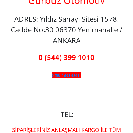
Gürbüz Otomotiv
ADRES: Yıldız Sanayi Sitesi 1578.
Cadde No:30 06370 Yenimahalle /
ANKARA
0 (544) 399 1010
0 (531) 602 6861
TEL:
SİPARİŞLERİNİZ ANLAŞMALI KARGO İLE TÜM