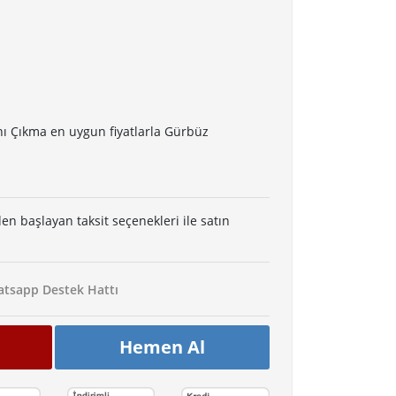
nı Çıkma en uygun fiyatlarla Gürbüz
den başlayan taksit seçenekleri ile satın
tsapp Destek Hattı
Hemen Al