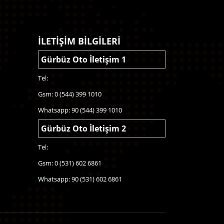
İLETİŞİM BİLGİLERİ
Gürbüz Oto İletişim 1
Tel:
Gsm: 0 (544) 399 1010
Whatsapp: 90 (544) 399 1010
Gürbüz Oto İletişim 2
Tel:
Gsm: 0 (531) 602 6861
Whatsapp: 90 (531) 602 6861