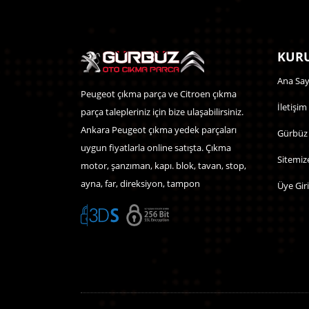
KURU
Ana Say
Peugeot çıkma parça ve Citroen çıkma
İletişim
parça talepleriniz için bize ulaşabilirsiniz.
Ankara Peugeot çıkma yedek parçaları
Gürbüz
uygun fiyatlarla online satışta. Çıkma
Sitemiz
motor, şanzıman, kapı. blok, tavan, stop,
ayna, far, direksiyon, tampon
Üye Giri