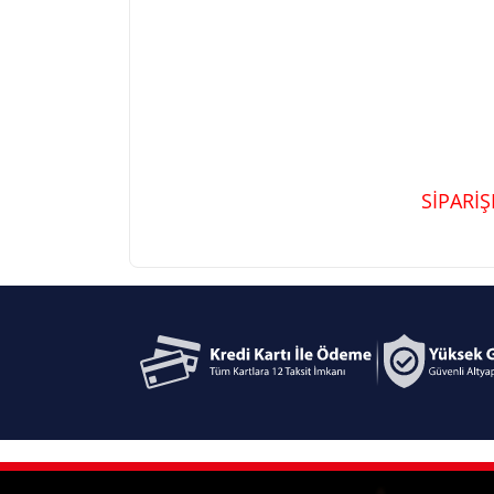
SİPARİ