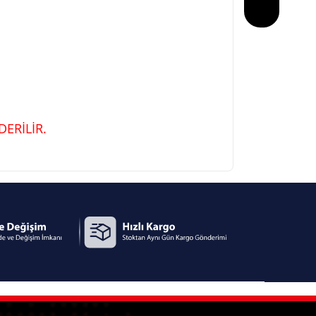
ERİLİR.