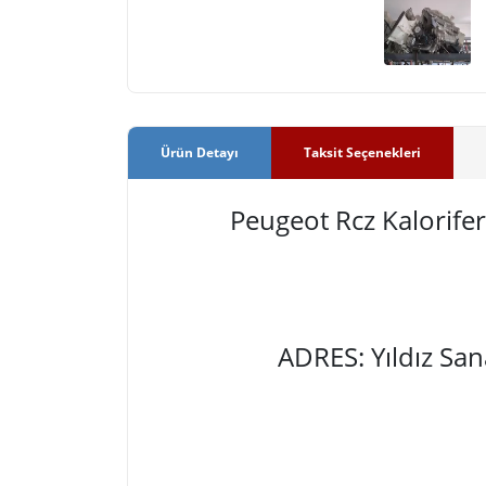
Ürün Detayı
Taksit Seçenekleri
Peugeot Rcz Kalorif
ADRES: Yıldız Sa