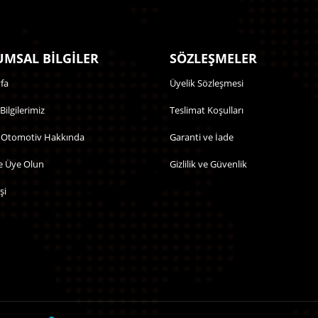
MSAL BİLGİLER
SÖZLEŞMELER
fa
Üyelik Sözleşmesi
 Bilgilerimiz
Teslimat Koşulları
 Otomotiv Hakkında
Garanti ve İade
e Üye Olun
Gizlilik ve Güvenlik
şi