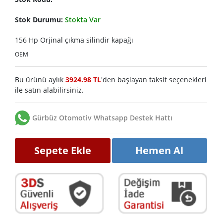
Stok Durumu:
Stokta Var
156 Hp Orjinal çıkma silindir kapağı
OEM
Bu ürünü aylık
3924.98 TL
'den başlayan taksit seçenekleri
ile satın alabilirsiniz.
Gürbüz Otomotiv Whatsapp Destek Hattı
Sepete Ekle
Hemen Al