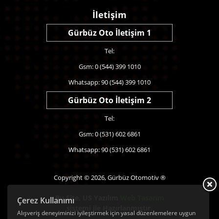
İletişim
Gürbüz Oto İletişim 1
Tel:
Gsm: 0 (544) 399 1010
Whatsapp: 90 (544) 399 1010
Gürbüz Oto İletişim 2
Tel:
Gsm: 0 (531) 602 6861
Whatsapp: 90 (531) 602 6861
Copyright © 2026, Gürbüz Otomotiv ®
Bu Site,
US Yazılım
Web Tasarım
Çerez Kullanımı
sistemi ile Hazırlanmıştır.
Alışveriş deneyiminizi iyileştirmek için yasal düzenlemelere uygun