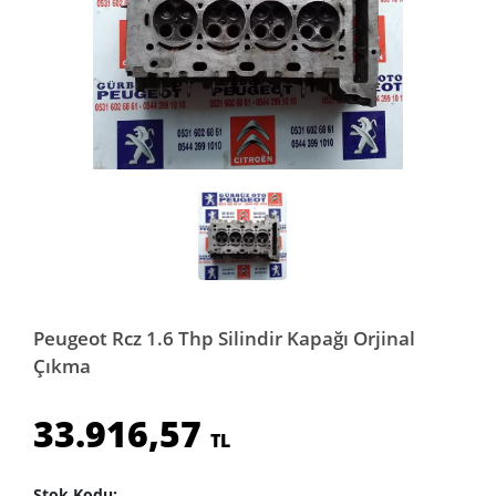
Peugeot Rcz 1.6 Thp Silindir Kapağı Orjinal
Çıkma
33.916,57
TL
Stok Kodu: