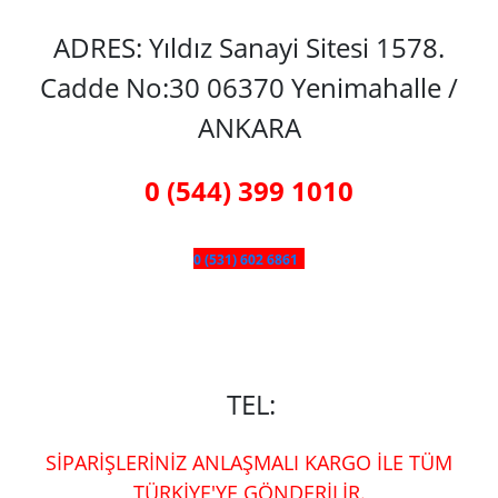
ADRES: Yıldız Sanayi Sitesi 1578.
Cadde No:30 06370 Yenimahalle /
ANKARA
0 (544) 399 1010
0 (531) 602 6861
TEL:
SİPARİŞLERİNİZ ANLAŞMALI KARGO İLE TÜM
TÜRKİYE'YE GÖNDERİLİR.