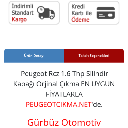
Ürün Detayı
Taksit Seçenekleri
Peugeot Rcz 1.6 Thp Silindir
Kapağı Orjinal Çıkma EN UYGUN
FİYATLARLA
PEUGEOTCIKMA.NET
'de.
Gürbüz Otomotiv