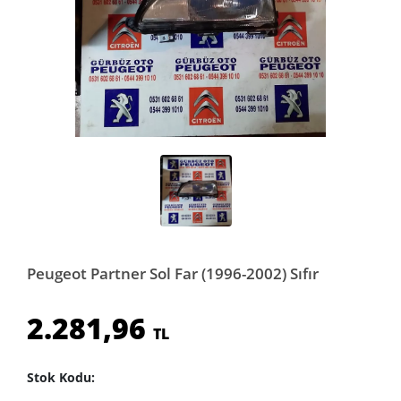
Peugeot Partner Sol Far (1996-2002) Sıfır
2.281,96
TL
Stok Kodu: