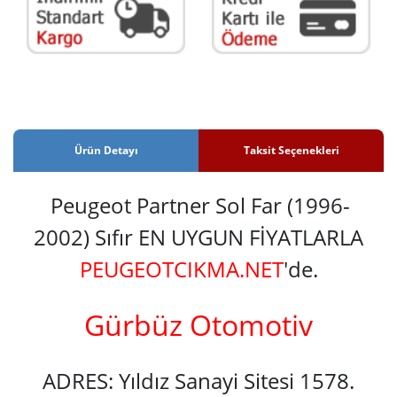
Ürün Detayı
Taksit Seçenekleri
Peugeot Partner Sol Far (1996-
2002) Sıfır EN UYGUN FİYATLARLA
PEUGEOTCIKMA.NET
'de.
Gürbüz Otomotiv
ADRES: Yıldız Sanayi Sitesi 1578.