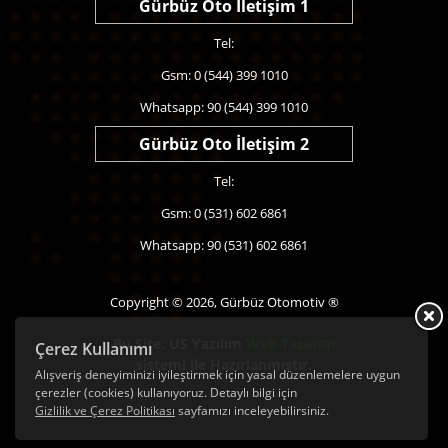
Gürbüz Oto İletişim 1
Tel:
Gsm: 0 (544) 399 1010
Whatsapp: 90 (544) 399 1010
Gürbüz Oto İletişim 2
Tel:
Gsm: 0 (531) 602 6861
Whatsapp: 90 (531) 602 6861
Copyright © 2026, Gürbüz Otomotiv ®
Bu Site,
US Yazılım
Web Tasarım
Çerez Kullanımı
sistemi ile Hazırlanmıştır.
Alışveriş deneyiminizi iyileştirmek için yasal düzenlemelere uygun
çerezler (cookies) kullanıyoruz. Detaylı bilgi için
Gizlilik ve Çerez Politikası
sayfamızı inceleyebilirsiniz.