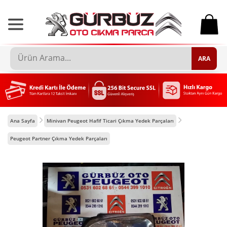
0
ARA
Ana Sayfa
Minivan Peugeot Hafif Ticari Çıkma Yedek Parçaları
Peugeot Partner Çıkma Yedek Parçaları