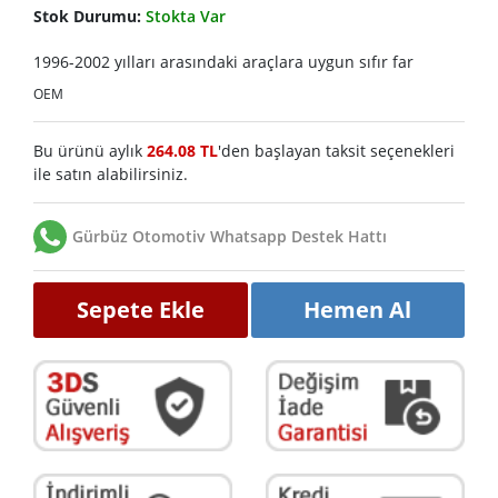
Stok Durumu:
Stokta Var
1996-2002 yılları arasındaki araçlara uygun sıfır far
OEM
Bu ürünü aylık
264.08 TL
'den başlayan taksit seçenekleri
ile satın alabilirsiniz.
Gürbüz Otomotiv Whatsapp Destek Hattı
Sepete Ekle
Hemen Al