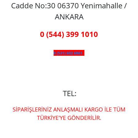
Cadde No:30 06370 Yenimahalle /
ANKARA
0 (544) 399 1010
0 (531) 602 6861
TEL:
SİPARİŞLERİNİZ ANLAŞMALI KARGO İLE TÜM
TÜRKİYE'YE GÖNDERİLİR.