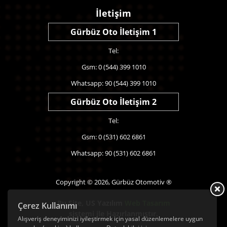
İletişim
Gürbüz Oto İletişim 1
Tel:
Gsm: 0 (544) 399 1010
Whatsapp: 90 (544) 399 1010
Gürbüz Oto İletişim 2
Tel:
Gsm: 0 (531) 602 6861
Whatsapp: 90 (531) 602 6861
Copyright © 2026, Gürbüz Otomotiv ®
Bu Site,
US Yazılım
Web Tasarım
Çerez Kullanımı
sistemi ile Hazırlanmıştır.
Alışveriş deneyiminizi iyileştirmek için yasal düzenlemelere uygun