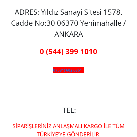
ADRES: Yıldız Sanayi Sitesi 1578.
Cadde No:30 06370 Yenimahalle /
ANKARA
0 (544) 399 1010
0 (531) 602 6861
TEL:
SİPARİŞLERİNİZ ANLAŞMALI KARGO İLE TÜM
TÜRKİYE'YE GÖNDERİLİR.