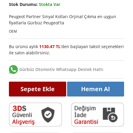
Stok Durumu:
Stokta Var
Peugeot Partner Sinyal Kolları Orjinal Çıkma en uygun
fiyatlarla Gürbüz Peugeot'ta
OEM
Bu ürünü aylık
1130.47 TL
'den başlayan taksit seçenekleri
ile satın alabilirsiniz.
Gürbüz Otomotiv Whatsapp Destek Hattı
Sepete Ekle
Hemen Al