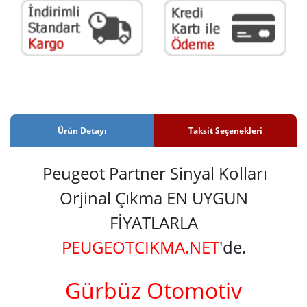
Ürün Detayı
Taksit Seçenekleri
Peugeot Partner Sinyal Kolları
Orjinal Çıkma EN UYGUN
FİYATLARLA
PEUGEOTCIKMA.NET
'de.
Gürbüz Otomotiv