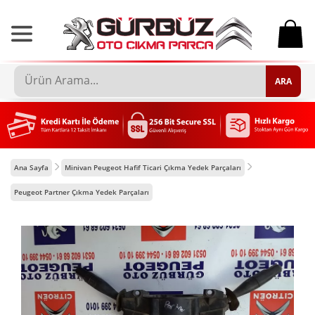
0
ARA
Ana Sayfa
Minivan Peugeot Hafif Ticari Çıkma Yedek Parçaları
Peugeot Partner Çıkma Yedek Parçaları