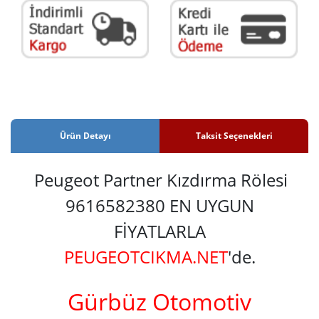
Ürün Detayı
Taksit Seçenekleri
Peugeot Partner Kızdırma Rölesi
9616582380 EN UYGUN
FİYATLARLA
PEUGEOTCIKMA.NET
'de.
Gürbüz Otomotiv