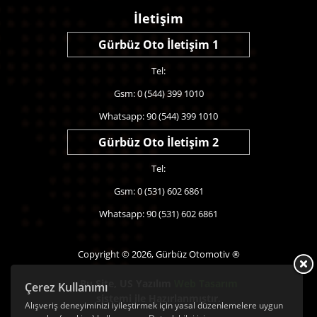
İletişim
Gürbüz Oto İletişim 1
Tel:
Gsm: 0 (544) 399 1010
Whatsapp: 90 (544) 399 1010
Gürbüz Oto İletişim 2
Tel:
Gsm: 0 (531) 602 6861
Whatsapp: 90 (531) 602 6861
Copyright © 2026, Gürbüz Otomotiv ®
Bu Site,
US Yazılım
Web Tasarım
Çerez Kullanımı
sistemi ile Hazırlanmıştır.
Alışveriş deneyiminizi iyileştirmek için yasal düzenlemelere uygun