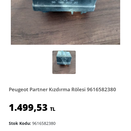
Peugeot Partner Kızdırma Rölesi 9616582380
1.499,53
TL
Stok Kodu:
9616582380