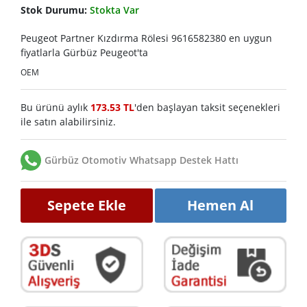
Stok Durumu:
Stokta Var
Peugeot Partner Kızdırma Rölesi 9616582380 en uygun
fiyatlarla Gürbüz Peugeot'ta
OEM
Bu ürünü aylık
173.53 TL
'den başlayan taksit seçenekleri
ile satın alabilirsiniz.
Gürbüz Otomotiv Whatsapp Destek Hattı
Sepete Ekle
Hemen Al