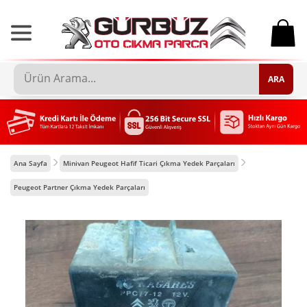
0
ARA
Ana Sayfa
Minivan Peugeot Hafif Ticari Çıkma Yedek Parçaları
Peugeot Partner Çıkma Yedek Parçaları