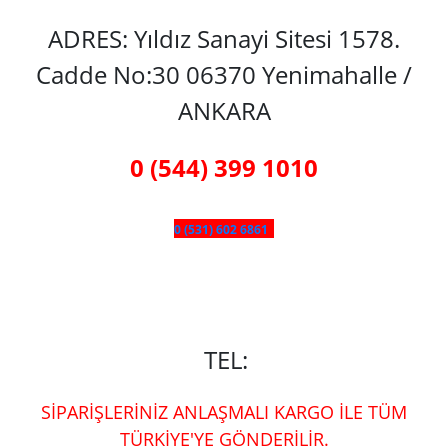
ADRES: Yıldız Sanayi Sitesi 1578.
Cadde No:30 06370 Yenimahalle /
ANKARA
0 (544) 399 1010
0 (531) 602 6861
TEL:
SİPARİŞLERİNİZ ANLAŞMALI KARGO İLE TÜM
TÜRKİYE'YE GÖNDERİLİR.