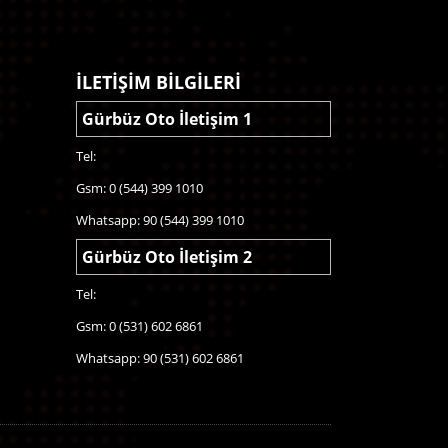
İLETİŞİM BİLGİLERİ
Gürbüz Oto İletişim 1
Tel:
Gsm: 0 (544) 399 1010
Whatsapp: 90 (544) 399 1010
Gürbüz Oto İletişim 2
Tel:
Gsm: 0 (531) 602 6861
Whatsapp: 90 (531) 602 6861