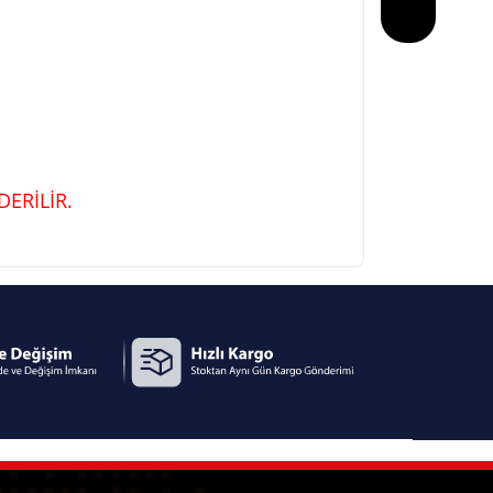
ERİLİR.