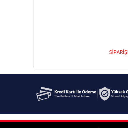
SİPARİ