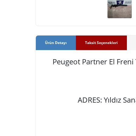
Ürün Detayı
Taksit Seçenekleri
Peugeot Partner El Fren
ADRES: Yıldız Sa