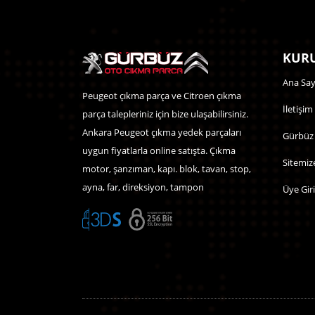
KURU
Ana Say
Peugeot çıkma parça ve Citroen çıkma
İletişim
parça talepleriniz için bize ulaşabilirsiniz.
Ankara Peugeot çıkma yedek parçaları
Gürbüz
uygun fiyatlarla online satışta. Çıkma
Sitemiz
motor, şanzıman, kapı. blok, tavan, stop,
ayna, far, direksiyon, tampon
Üye Giri