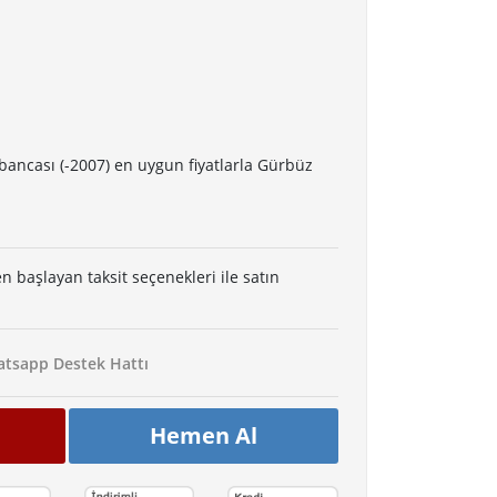
bancası (-2007) en uygun fiyatlarla Gürbüz
en başlayan taksit seçenekleri ile satın
tsapp Destek Hattı
Hemen Al