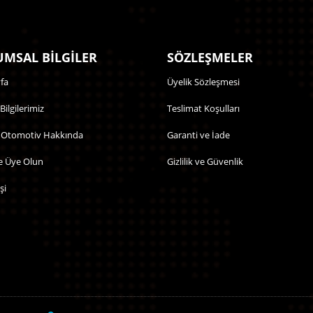
MSAL BİLGİLER
SÖZLEŞMELER
fa
Üyelik Sözleşmesi
 Bilgilerimiz
Teslimat Koşulları
 Otomotiv Hakkında
Garanti ve İade
e Üye Olun
Gizlilik ve Güvenlik
şi