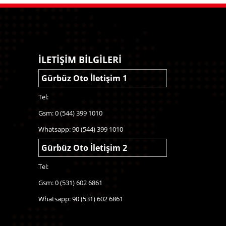
İLETİŞİM BİLGİLERİ
Gürbüz Oto İletişim 1
Tel:
Gsm: 0 (544) 399 1010
Whatsapp: 90 (544) 399 1010
Gürbüz Oto İletişim 2
Tel:
Gsm: 0 (531) 602 6861
Whatsapp: 90 (531) 602 6861