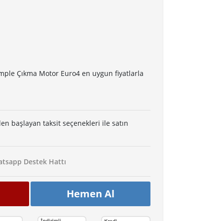
mple Çıkma Motor Euro4 en uygun fiyatlarla
den başlayan taksit seçenekleri ile satın
tsapp Destek Hattı
Hemen Al