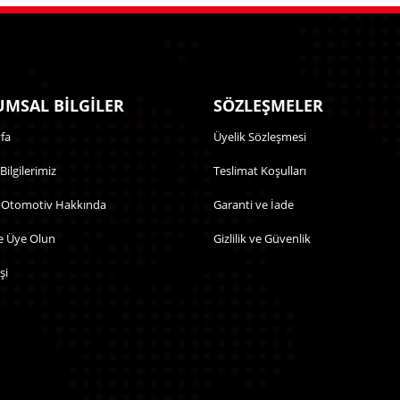
MSAL BİLGİLER
SÖZLEŞMELER
fa
Üyelik Sözleşmesi
 Bilgilerimiz
Teslimat Koşulları
 Otomotiv Hakkında
Garanti ve İade
e Üye Olun
Gizlilik ve Güvenlik
şi