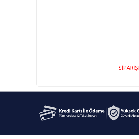
SİPARİ