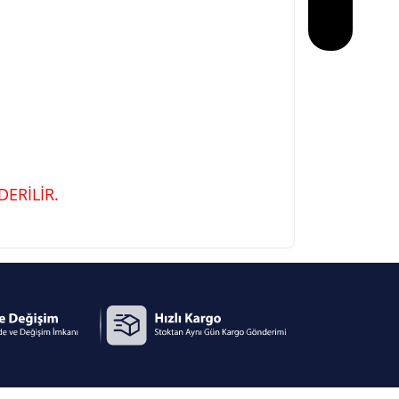
ERİLİR.