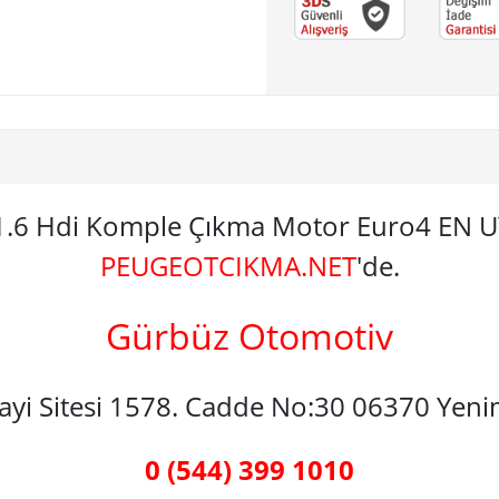
 1.6 Hdi Komple Çıkma Motor Euro4 EN
PEUGEOTCIKMA.NET
'de.
Gürbüz Otomotiv
nayi Sitesi 1578. Cadde No:30 06370 Yen
0 (544) 399 1010