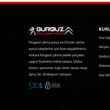
KURU
Ana Say
Peugeot çıkma parça ve Citroen çıkma
İletişim
parça talepleriniz için bize ulaşabilirsiniz.
Ankara Peugeot çıkma yedek parçaları
Gürbüz
uygun fiyatlarla online satışta. Çıkma
Sitemiz
motor, şanzıman, kapı. blok, tavan, stop,
ayna, far, direksiyon, tampon
Üye Giri