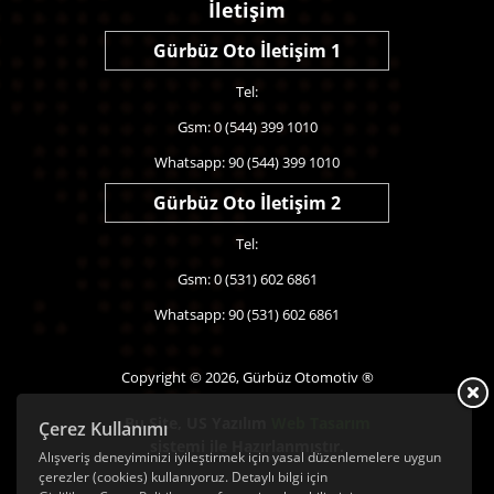
İletişim
Gürbüz Oto İletişim 1
Tel:
Gsm: 0 (544) 399 1010
Whatsapp: 90 (544) 399 1010
Gürbüz Oto İletişim 2
Tel:
Gsm: 0 (531) 602 6861
Whatsapp: 90 (531) 602 6861
Copyright © 2026, Gürbüz Otomotiv ®
Bu Site,
US Yazılım
Web Tasarım
Çerez Kullanımı
sistemi ile Hazırlanmıştır.
Alışveriş deneyiminizi iyileştirmek için yasal düzenlemelere uygun
çerezler (cookies) kullanıyoruz. Detaylı bilgi için