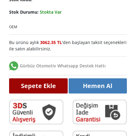
Stok Durumu:
Stokta Var
OEM
Bu ürünü aylık
3062.35 TL
'den başlayan taksit seçenekleri
ile satın alabilirsiniz.
Gürbüz Otomotiv Whatsapp Destek Hattı
Sepete Ekle
Hemen Al