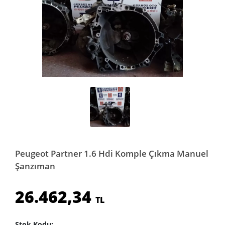
Peugeot Partner 1.6 Hdi Komple Çıkma Manuel
Şanzıman
26.462,34
TL
Stok Kodu: