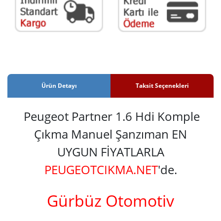
Ürün Detayı
Taksit Seçenekleri
Peugeot Partner 1.6 Hdi Komple
Çıkma Manuel Şanzıman EN
UYGUN FİYATLARLA
PEUGEOTCIKMA.NET
'de.
Gürbüz Otomotiv