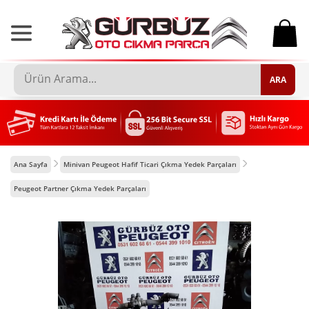
0
ARA
Ana Sayfa
Minivan Peugeot Hafif Ticari Çıkma Yedek Parçaları
Peugeot Partner Çıkma Yedek Parçaları