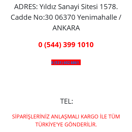
ADRES: Yıldız Sanayi Sitesi 1578.
Cadde No:30 06370 Yenimahalle /
ANKARA
0 (544) 399 1010
0 (531) 602 6861
TEL:
SİPARİŞLERİNİZ ANLAŞMALI KARGO İLE TÜM
TÜRKİYE'YE GÖNDERİLİR.