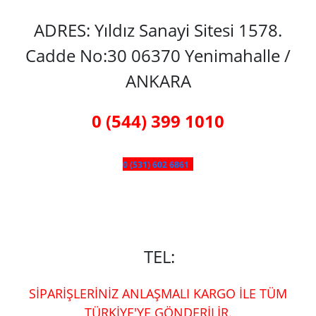
ADRES: Yıldız Sanayi Sitesi 1578.
Cadde No:30 06370 Yenimahalle /
ANKARA
0 (544) 399 1010
0 (531) 602 6861
TEL:
SİPARİŞLERİNİZ ANLAŞMALI KARGO İLE TÜM
TÜRKİYE'YE GÖNDERİLİR.