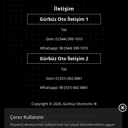
İletişim
Gürbüz Oto İletişim 1
Tel:
Gsm: 0 (544) 399 1010
Whatsapp: 90 (544) 399 1010
Gürbüz Oto İletişim 2
Tel:
Gsm: 0 (531) 602 6861
Whatsapp: 90 (531) 602 6861
Copyright © 2026, Gürbüz Otomotiv ®
Bu Site,
US Yazılım
Web Tasarım
Çerez Kullanımı
sistemi ile Hazırlanmıştır.
Alışveriş deneyiminizi iyileştirmek için yasal düzenlemelere uygun