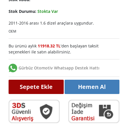
Stok Durumu:
Stokta Var
2011-2016 arası 1.6 dizel araçlara uygundur.
OEM
Bu ürünü aylık
11918.32 TL
'den başlayan taksit
seçenekleri ile satın alabilirsiniz.
Gürbüz Otomotiv Whatsapp Destek Hattı
Sepete Ekle
Hemen Al