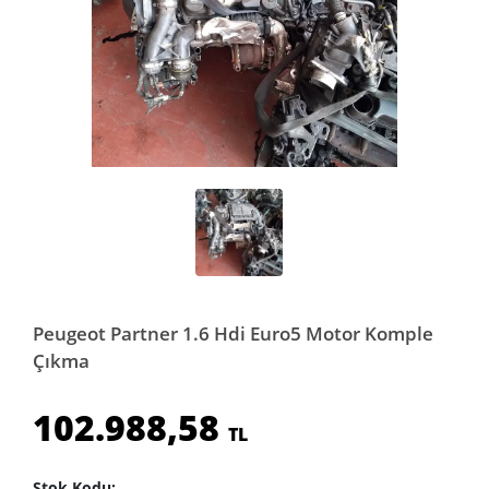
Peugeot Partner 1.6 Hdi Euro5 Motor Komple
Çıkma
102.988,58
TL
Stok Kodu: