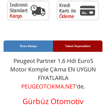
Ürün Detayı
Taksit Seçenekleri
Peugeot Partner 1.6 Hdi Euro5
Motor Komple Çıkma EN UYGUN
FİYATLARLA
PEUGEOTCIKMA.NET
'de.
Gürbüz Otomotiv