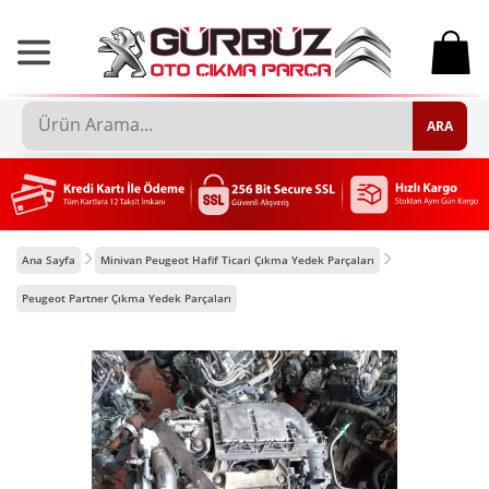
0
ARA
Ana Sayfa
Minivan Peugeot Hafif Ticari Çıkma Yedek Parçaları
Peugeot Partner Çıkma Yedek Parçaları