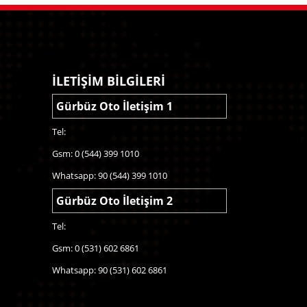
İLETİŞİM BİLGİLERİ
Gürbüz Oto İletişim 1
Tel:
Gsm: 0 (544) 399 1010
Whatsapp: 90 (544) 399 1010
Gürbüz Oto İletişim 2
Tel:
Gsm: 0 (531) 602 6861
Whatsapp: 90 (531) 602 6861