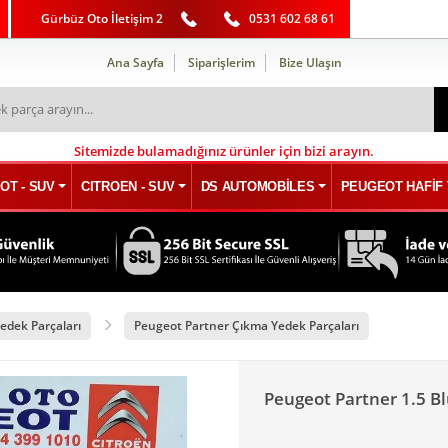
Gürbüz Oto İletişim 2
0531 602 68 61
Ana Sayfa
Siparişlerim
Bize Ulaşın
Sitemizde bulamadığınız ürünler için bizi arayın.
OT - SUV
CITROEN - SUV
DS AUTOMOBİLES
PEUGEOT HAFİF 
edek Parçaları
Peugeot Partner Çıkma Yedek Parçaları
Peugeot Partner 1.5 