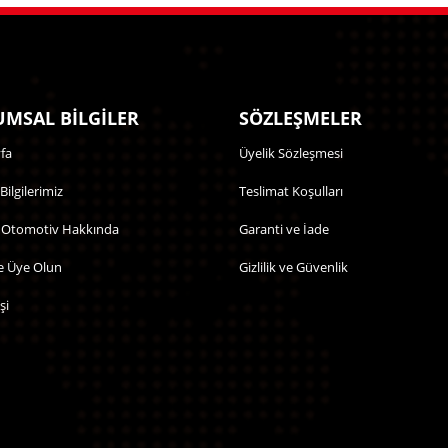
MSAL BİLGİLER
SÖZLEŞMELER
fa
Üyelik Sözleşmesi
 Bilgilerimiz
Teslimat Koşulları
 Otomotiv Hakkında
Garanti ve İade
e Üye Olun
Gizlilik ve Güvenlik
şi