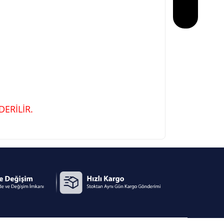
ERİLİR.