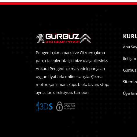
KURU
Ana Say
Peugeot çıkma parça ve Citroen çıkma
İletişim
parça talepleriniz için bize ulaşabilirsiniz.
Ankara Peugeot çıkma yedek parçaları
Gürbüz
uygun fiyatlarla online satışta. Çıkma
Sitemiz
motor, şanzıman, kapı. blok, tavan, stop,
ayna, far, direksiyon, tampon
Üye Giri