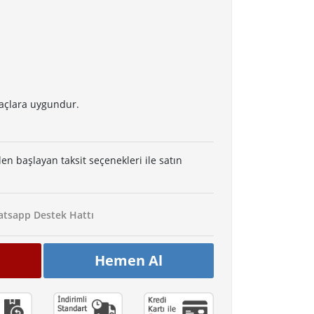
raçlara uygundur.
den başlayan taksit seçenekleri ile satın
tsapp Destek Hattı
Hemen Al