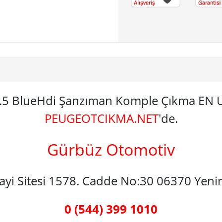
1.5 BlueHdi Şanzıman Komple Çıkma EN
PEUGEOTCIKMA.NET
'de.
Gürbüz Otomotiv
nayi Sitesi 1578. Cadde No:30 06370 Yen
0 (544) 399 1010