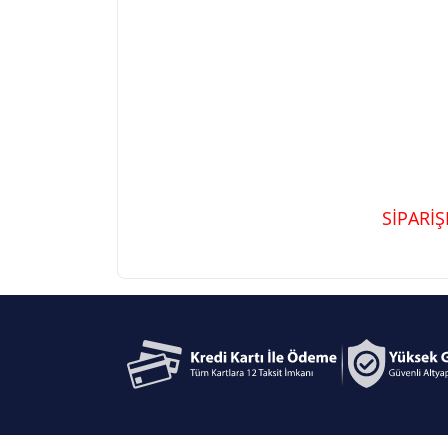
SİPARİ