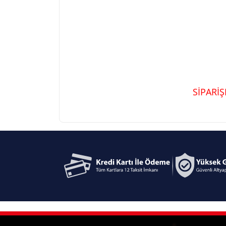
SİPARİ