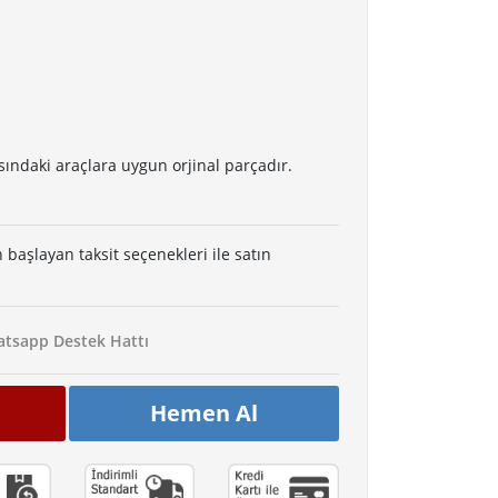
sındaki araçlara uygun orjinal parçadır.
 başlayan taksit seçenekleri ile satın
tsapp Destek Hattı
Hemen Al