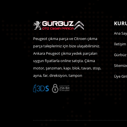
KURU
Ana Say
Peugeot çıkma parça ve Citroen çıkma
İletişim
parça talepleriniz için bize ulaşabilirsiniz.
Ankara Peugeot çıkma yedek parçaları
Gürbüz
uygun fiyatlarla online satışta. Çıkma
Sitemiz
motor, şanzıman, kapı. blok, tavan, stop,
ayna, far, direksiyon, tampon
Üye Giri