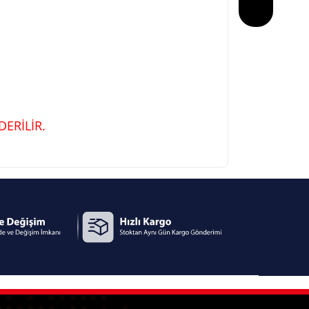
ERİLİR.