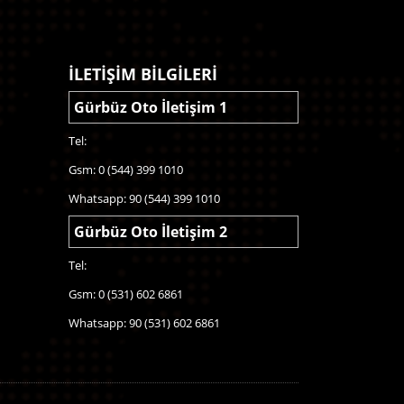
İLETİŞİM BİLGİLERİ
Gürbüz Oto İletişim 1
Tel:
Gsm: 0 (544) 399 1010
Whatsapp: 90 (544) 399 1010
Gürbüz Oto İletişim 2
Tel:
Gsm: 0 (531) 602 6861
Whatsapp: 90 (531) 602 6861