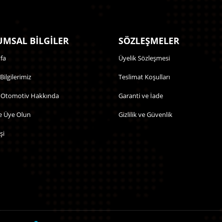
MSAL BİLGİLER
SÖZLEŞMELER
fa
Üyelik Sözleşmesi
 Bilgilerimiz
Teslimat Koşulları
 Otomotiv Hakkında
Garanti ve İade
e Üye Olun
Gizlilik ve Güvenlik
şi