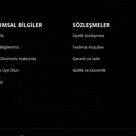
MSAL BİLGİLER
SÖZLEŞMELER
fa
Üyelik Sözleşmesi
 Bilgilerimiz
Teslimat Koşulları
 Otomotiv Hakkında
Garanti ve İade
e Üye Olun
Gizlilik ve Güvenlik
şi