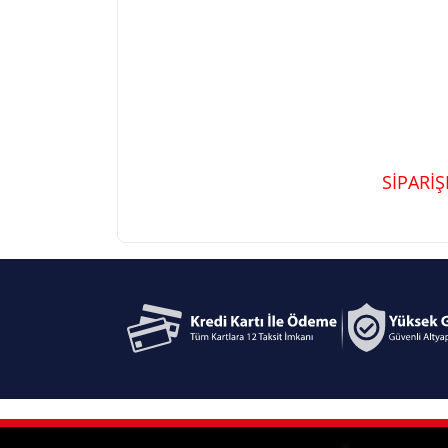
SİPARİ