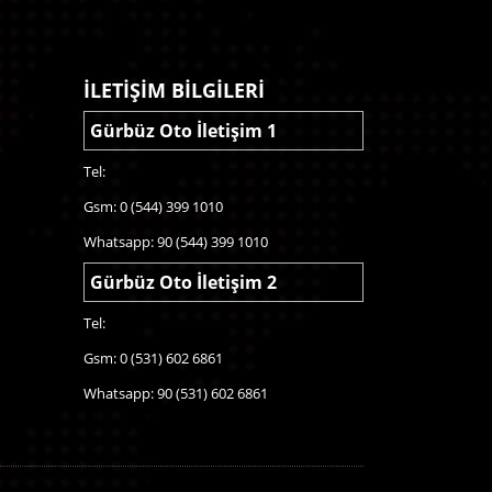
İLETİŞİM BİLGİLERİ
Gürbüz Oto İletişim 1
Tel:
Gsm: 0 (544) 399 1010
Whatsapp: 90 (544) 399 1010
Gürbüz Oto İletişim 2
Tel:
Gsm: 0 (531) 602 6861
Whatsapp: 90 (531) 602 6861