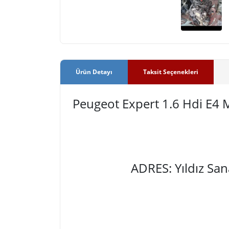
Ürün Detayı
Taksit Seçenekleri
Peugeot Expert 1.6 Hdi E
ADRES: Yıldız Sa