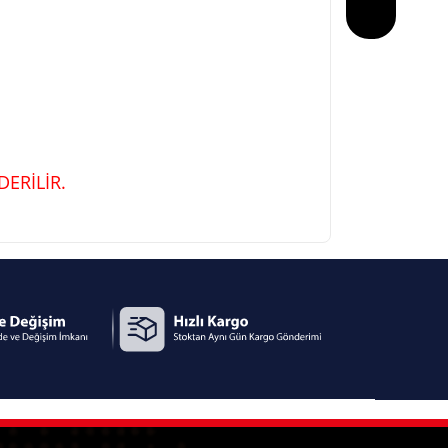
ERİLİR.