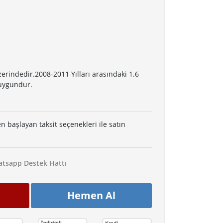
rindedir.2008-2011 Yılları arasındaki 1.6
 uygundur.
en başlayan taksit seçenekleri ile satın
tsapp Destek Hattı
Hemen Al