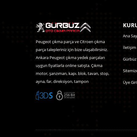
KURU
Ana Say
Peugeot çıkma parça ve Citroen çıkma
İletişim
parça talepleriniz için bize ulaşabilirsiniz.
Ankara Peugeot çıkma yedek parçaları
Gürbüz
uygun fiyatlarla online satışta. Çıkma
Sitemiz
motor, şanzıman, kapı. blok, tavan, stop,
ayna, far, direksiyon, tampon
Üye Giri