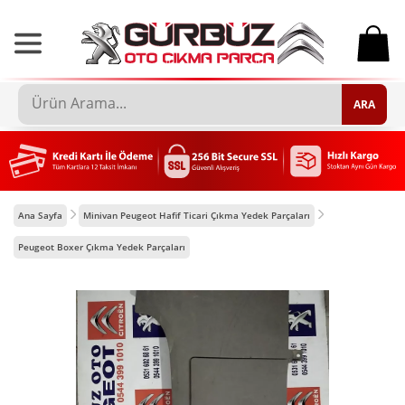
0
ARA
Ana Sayfa
Minivan Peugeot Hafif Ticari Çıkma Yedek Parçaları
Peugeot Boxer Çıkma Yedek Parçaları