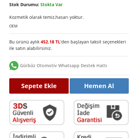
Stok Durumu:
Stokta Var
Kozmetik olarak temiz,hasarı yoktur.
OEM
Bu ürünü aylık
452.18 TL
'den başlayan taksit seçenekleri
ile satın alabilirsiniz.
Gürbüz Otomotiv Whatsapp Destek Hattı
Sepete Ekle
Hemen Al