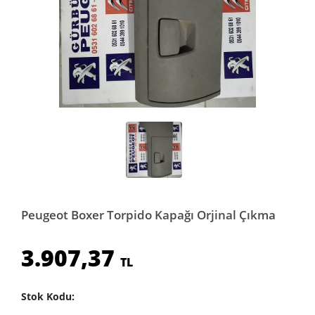
Peugeot Boxer Torpido Kapağı Orjinal Çıkma
3.907,37
TL
Stok Kodu: