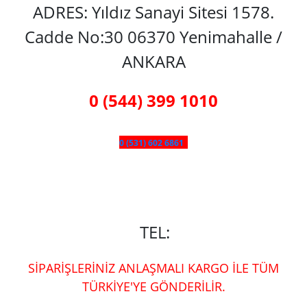
ADRES: Yıldız Sanayi Sitesi 1578.
Cadde No:30 06370 Yenimahalle /
ANKARA
0 (544) 399 1010
0 (531) 602 6861
TEL:
SİPARİŞLERİNİZ ANLAŞMALI KARGO İLE TÜM
TÜRKİYE'YE GÖNDERİLİR.