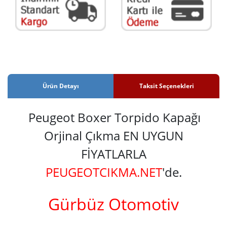
Ürün Detayı
Taksit Seçenekleri
Peugeot Boxer Torpido Kapağı
Orjinal Çıkma EN UYGUN
FİYATLARLA
PEUGEOTCIKMA.NET
'de.
Gürbüz Otomotiv