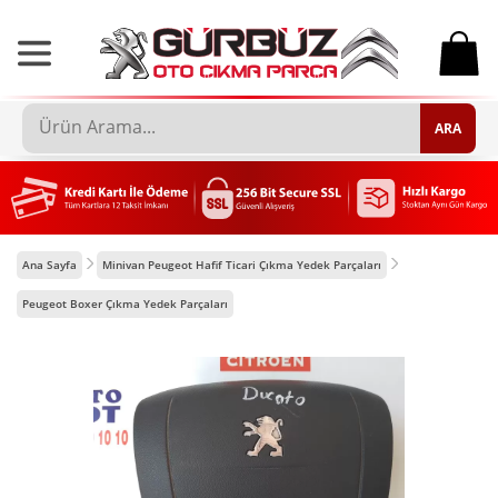
0
ARA
Ana Sayfa
Minivan Peugeot Hafif Ticari Çıkma Yedek Parçaları
Peugeot Boxer Çıkma Yedek Parçaları