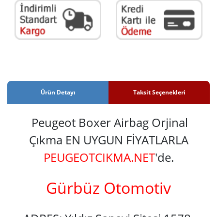
Ürün Detayı
Taksit Seçenekleri
Peugeot Boxer Airbag Orjinal
Çıkma EN UYGUN FİYATLARLA
PEUGEOTCIKMA.NET
'de.
Gürbüz Otomotiv