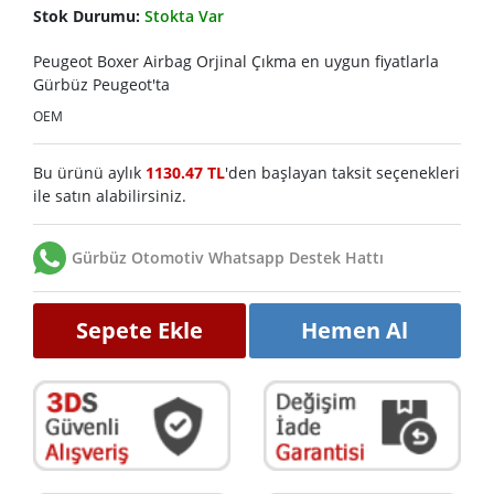
Stok Durumu:
Stokta Var
Peugeot Boxer Airbag Orjinal Çıkma en uygun fiyatlarla
Gürbüz Peugeot'ta
OEM
Bu ürünü aylık
1130.47 TL
'den başlayan taksit seçenekleri
ile satın alabilirsiniz.
Gürbüz Otomotiv Whatsapp Destek Hattı
Sepete Ekle
Hemen Al