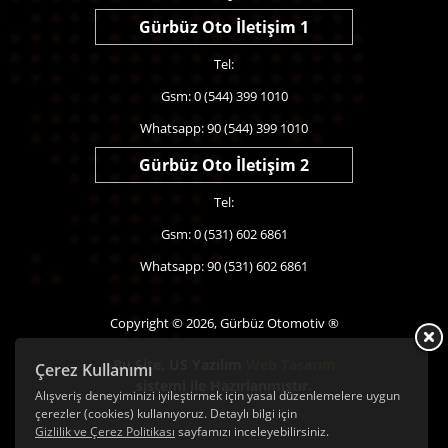
Gürbüz Oto İletişim 1
Tel:
Gsm: 0 (544) 399 1010
Whatsapp: 90 (544) 399 1010
Gürbüz Oto İletişim 2
Tel:
Gsm: 0 (531) 602 6861
Whatsapp: 90 (531) 602 6861
Copyright © 2026, Gürbüz Otomotiv ®
Bu Site,
US Yazılım
Web Tasarım
Çerez Kullanımı
sistemi ile Hazırlanmıştır.
Alışveriş deneyiminizi iyileştirmek için yasal düzenlemelere uygun
çerezler (cookies) kullanıyoruz. Detaylı bilgi için
Gizlilik ve Çerez Politikası
sayfamızı inceleyebilirsiniz.