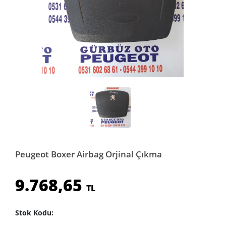
Peugeot Boxer Airbag Orjinal Çıkma
9.768,65
TL
Stok Kodu: