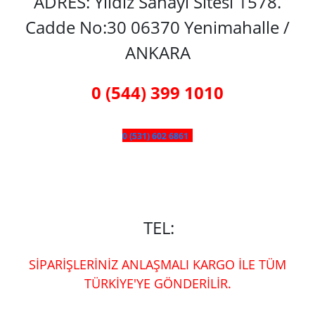
ADRES: Yıldız Sanayi Sitesi 1578.
Cadde No:30 06370 Yenimahalle /
ANKARA
0 (544) 399 1010
0 (531) 602 6861
TEL:
SİPARİŞLERİNİZ ANLAŞMALI KARGO İLE TÜM
TÜRKİYE'YE GÖNDERİLİR.