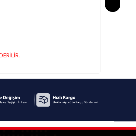
ERİLİR.