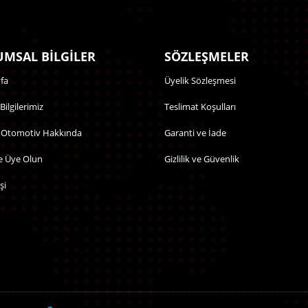
MSAL BİLGİLER
SÖZLEŞMELER
fa
Üyelik Sözleşmesi
 Bilgilerimiz
Teslimat Koşulları
 Otomotiv Hakkında
Garanti ve İade
e Üye Olun
Gizlilik ve Güvenlik
şi