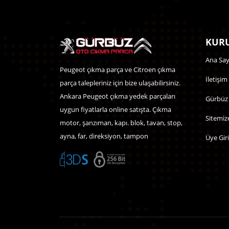
KURU
Ana Say
Peugeot çıkma parça ve Citroen çıkma
İletişim
parça talepleriniz için bize ulaşabilirsiniz.
Ankara Peugeot çıkma yedek parçaları
Gürbüz
uygun fiyatlarla online satışta. Çıkma
Sitemiz
motor, şanzıman, kapı. blok, tavan, stop,
ayna, far, direksiyon, tampon
Üye Giri