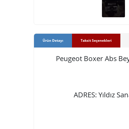
Ürün Detayı
Taksit Seçenekleri
Peugeot Boxer Abs B
ADRES: Yıldız Sa