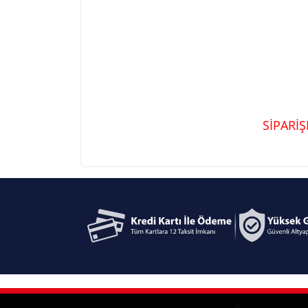
SİPARİ