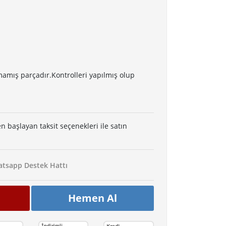
mış parçadır.Kontrolleri yapılmış olup
en başlayan taksit seçenekleri ile satın
tsapp Destek Hattı
Hemen Al