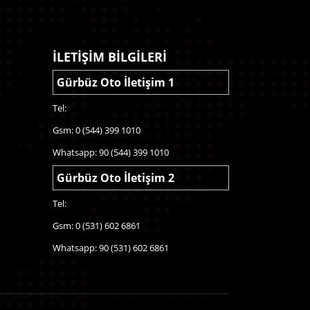
İLETİŞİM BİLGİLERİ
Gürbüz Oto İletişim 1
Tel:
Gsm: 0 (544) 399 1010
Whatsapp: 90 (544) 399 1010
Gürbüz Oto İletişim 2
Tel:
Gsm: 0 (531) 602 6861
Whatsapp: 90 (531) 602 6861