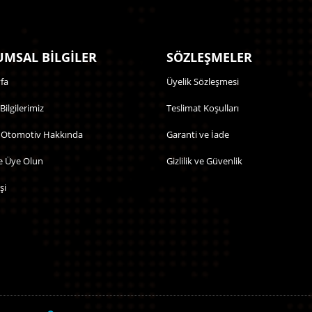
MSAL BİLGİLER
SÖZLEŞMELER
fa
Üyelik Sözleşmesi
 Bilgilerimiz
Teslimat Koşulları
 Otomotiv Hakkında
Garanti ve İade
e Üye Olun
Gizlilik ve Güvenlik
şi