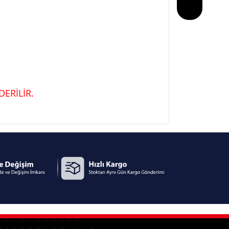
ERİLİR.