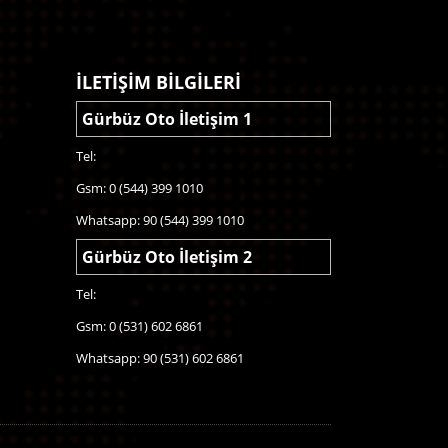
İLETİŞİM BİLGİLERİ
Gürbüz Oto İletişim 1
Tel:
Gsm: 0 (544) 399 1010
Whatsapp: 90 (544) 399 1010
Gürbüz Oto İletişim 2
Tel:
Gsm: 0 (531) 602 6861
Whatsapp: 90 (531) 602 6861