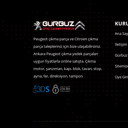
KURU
Ana Say
Peugeot çıkma parça ve Citroen çıkma
İletişim
parça talepleriniz için bize ulaşabilirsiniz.
Ankara Peugeot çıkma yedek parçaları
Gürbüz
uygun fiyatlarla online satışta. Çıkma
Sitemiz
motor, şanzıman, kapı. blok, tavan, stop,
ayna, far, direksiyon, tampon
Üye Giri