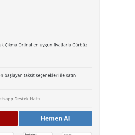
k Çıkma Orjinal en uygun fiyatlarla Gürbüz
en başlayan taksit seçenekleri ile satın
tsapp Destek Hattı
Hemen Al