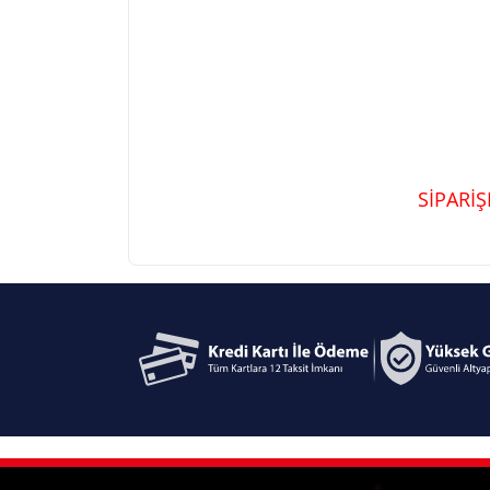
SİPARİ