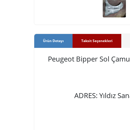
Ürün Detayı
Taksit Seçenekleri
Peugeot Bipper Sol Çamu
ADRES: Yıldız Sa