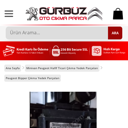
0
ARA
Ana Sayfa
Minivan Peugeot Hafif Ticari Çıkma Yedek Parçaları
Peugeot Bipper Çıkma Yedek Parçaları