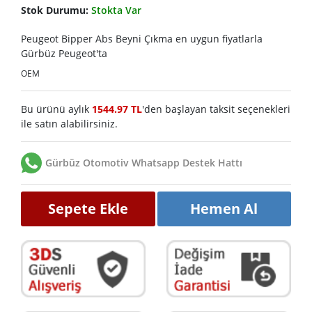
Stok Durumu:
Stokta Var
Peugeot Bipper Abs Beyni Çıkma en uygun fiyatlarla
Gürbüz Peugeot'ta
OEM
Bu ürünü aylık
1544.97 TL
'den başlayan taksit seçenekleri
ile satın alabilirsiniz.
Gürbüz Otomotiv Whatsapp Destek Hattı
Sepete Ekle
Hemen Al