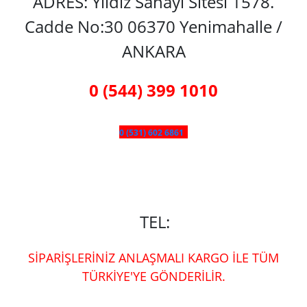
ADRES: Yıldız Sanayi Sitesi 1578.
Cadde No:30 06370 Yenimahalle /
ANKARA
0 (544) 399 1010
0 (531) 602 6861
TEL:
SİPARİŞLERİNİZ ANLAŞMALI KARGO İLE TÜM
TÜRKİYE'YE GÖNDERİLİR.