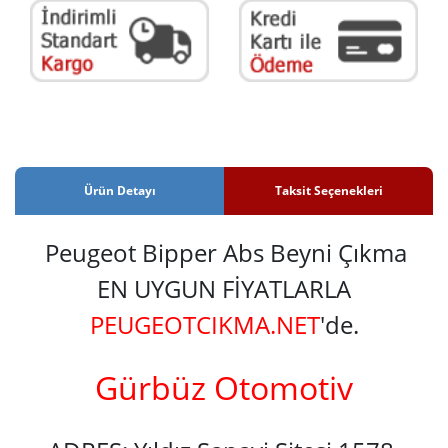
Ürün Detayı
Taksit Seçenekleri
Peugeot Bipper Abs Beyni Çıkma
EN UYGUN FİYATLARLA
PEUGEOTCIKMA.NET
'de.
Gürbüz Otomotiv