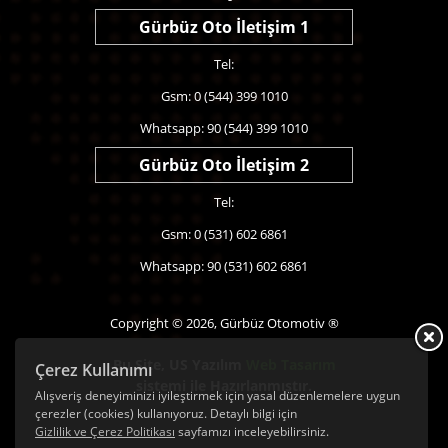
Gürbüz Oto İletişim 1
Tel:
Gsm: 0 (544) 399 1010
Whatsapp: 90 (544) 399 1010
Gürbüz Oto İletişim 2
Tel:
Gsm: 0 (531) 602 6861
Whatsapp: 90 (531) 602 6861
Copyright © 2026, Gürbüz Otomotiv ®
Bu Site,
US Yazılım
Web Tasarım
Çerez Kullanımı
sistemi ile Hazırlanmıştır.
Alışveriş deneyiminizi iyileştirmek için yasal düzenlemelere uygun
çerezler (cookies) kullanıyoruz. Detaylı bilgi için
Gizlilik ve Çerez Politikası
sayfamızı inceleyebilirsiniz.