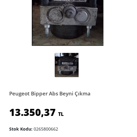
Peugeot Bipper Abs Beyni Çıkma
13.350,37
TL
Stok Kodu:
0265800662