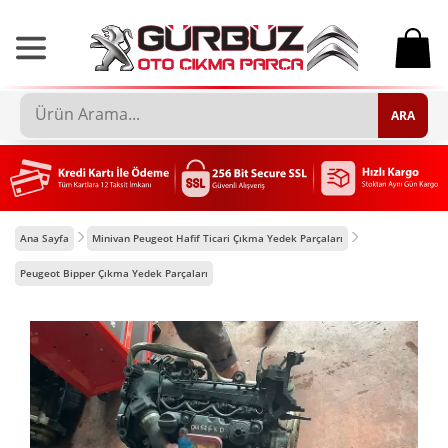
0
ARA
Ana Sayfa
Minivan Peugeot Hafif Ticari Çıkma Yedek Parçaları
Peugeot Bipper Çıkma Yedek Parçaları