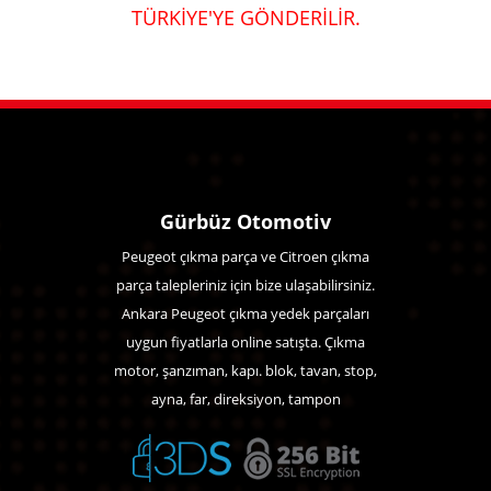
TÜRKİYE'YE GÖNDERİLİR.
Gürbüz Otomotiv
Peugeot çıkma parça ve Citroen çıkma
parça talepleriniz için bize ulaşabilirsiniz.
Ankara Peugeot çıkma yedek parçaları
uygun fiyatlarla online satışta. Çıkma
motor, şanzıman, kapı. blok, tavan, stop,
ayna, far, direksiyon, tampon