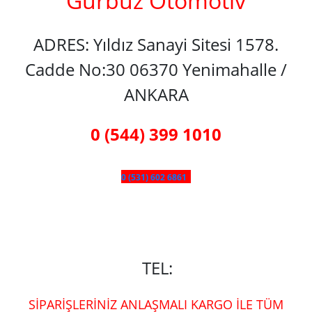
Gürbüz Otomotiv
ADRES: Yıldız Sanayi Sitesi 1578.
Cadde No:30 06370 Yenimahalle /
ANKARA
0 (544) 399 1010
0 (531) 602 6861
TEL:
SİPARİŞLERİNİZ ANLAŞMALI KARGO İLE TÜM