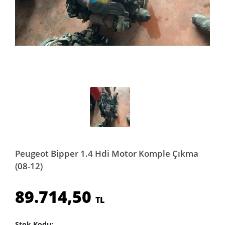
Peugeot Bipper 1.4 Hdi Motor Komple Çıkma
(08-12)
89.714,50
TL
Stok Kodu: