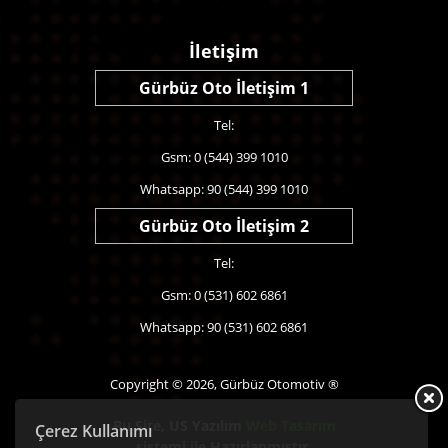
İletişim
Gürbüz Oto İletişim 1
Tel:
Gsm: 0 (544) 399 1010
Whatsapp: 90 (544) 399 1010
Gürbüz Oto İletişim 2
Tel:
Gsm: 0 (531) 602 6861
Whatsapp: 90 (531) 602 6861
Copyright © 2026, Gürbüz Otomotiv ®
Bu Site,
US Yazılım
Web Tasarım
Çerez Kullanımı
sistemi ile Hazırlanmıştır.