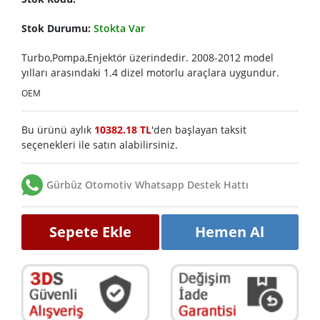
Stok Durumu:
Stokta Var
Turbo,Pompa,Enjektör üzerindedir. 2008-2012 model
yılları arasındaki 1.4 dizel motorlu araçlara uygundur.
OEM
Bu ürünü aylık
10382.18 TL
'den başlayan taksit
seçenekleri ile satın alabilirsiniz.
Gürbüz Otomotiv Whatsapp Destek Hattı
Sepete Ekle
Hemen Al