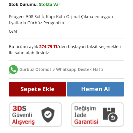
Stok Durumu:
Stokta Var
Peugeot 508 Sol İç Kapı Kolu Orjinal Çıkma en uygun
fiyatlarla Gürbüz Peugeot'ta
OEM
Bu ürünü aylık
274.79 TL
'den başlayan taksit seçenekleri
ile satın alabilirsiniz.
Gürbüz Otomotiv Whatsapp Destek Hattı
Sepete Ekle
Hemen Al