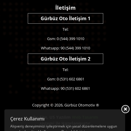
İletişim
Gürbüz Oto İletişim 1
Tel:
Gsm: 0 (544) 399 1010
Whatsapp: 90 (544) 399 1010
Gürbüz Oto İletişim 2
Tel:
Gsm: 0 (531) 602 6861
Whatsapp: 90 (531) 602 6861
Copyright © 2026, Gürbüz Otomotiv ®
Bu Site,
US Yazılım
Web Tasarım
Çerez Kullanımı
sistemi ile Hazırlanmıştır.
Alışveriş deneyiminizi iyileştirmek için yasal düzenlemelere uygun