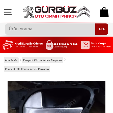
0
ARA
Ana Sayfa
Peugeot Çıkma Yedek Parçaları
Peugeot 508 Çıkma Yedek Parçaları