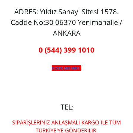
ADRES: Yıldız Sanayi Sitesi 1578.
Cadde No:30 06370 Yenimahalle /
ANKARA
0 (544) 399 1010
0 (531) 602 6861
TEL:
SİPARİŞLERİNİZ ANLAŞMALI KARGO İLE TÜM
TÜRKİYE'YE GÖNDERİLİR.