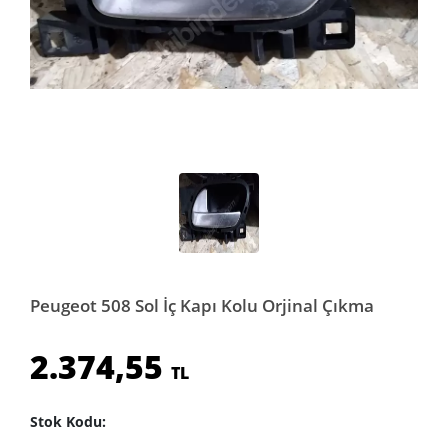
Peugeot 508 Sol İç Kapı Kolu Orjinal Çıkma
2.374,55
TL
Stok Kodu: