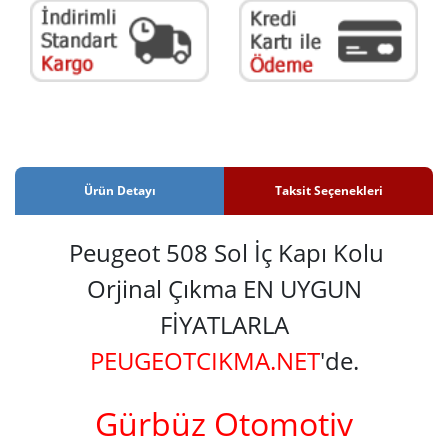
Ürün Detayı
Taksit Seçenekleri
Peugeot 508 Sol İç Kapı Kolu
Orjinal Çıkma EN UYGUN
FİYATLARLA
PEUGEOTCIKMA.NET
'de.
Gürbüz Otomotiv