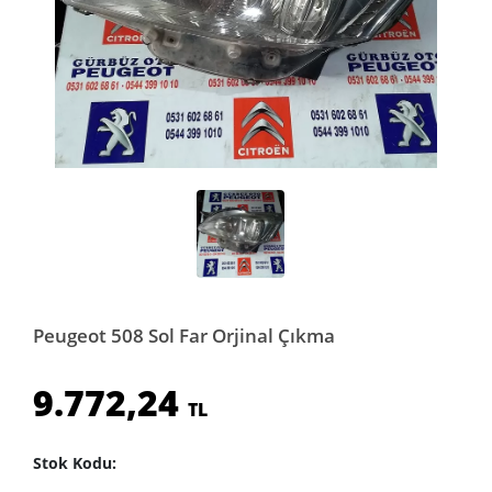
Peugeot 508 Sol Far Orjinal Çıkma
9.772,24
TL
Stok Kodu: