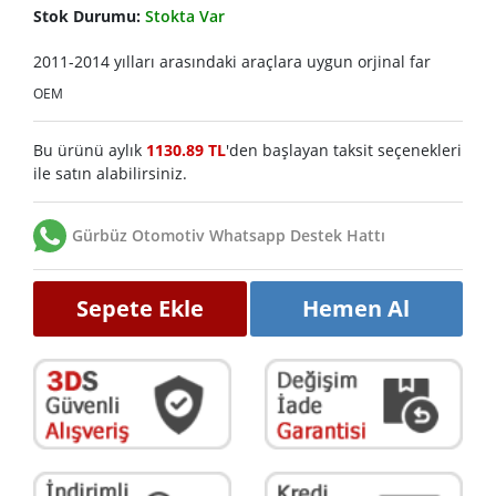
Stok Durumu:
Stokta Var
2011-2014 yılları arasındaki araçlara uygun orjinal far
OEM
Bu ürünü aylık
1130.89 TL
'den başlayan taksit seçenekleri
ile satın alabilirsiniz.
Gürbüz Otomotiv Whatsapp Destek Hattı
Sepete Ekle
Hemen Al