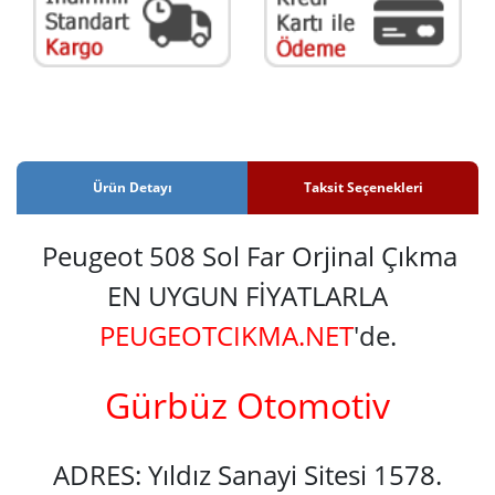
Ürün Detayı
Taksit Seçenekleri
Peugeot 508 Sol Far Orjinal Çıkma
EN UYGUN FİYATLARLA
PEUGEOTCIKMA.NET
'de.
Gürbüz Otomotiv
ADRES: Yıldız Sanayi Sitesi 1578.