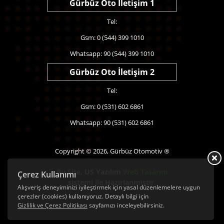
Gürbüz Oto İletişim 1
Tel:
Gsm: 0 (544) 399 1010
Whatsapp: 90 (544) 399 1010
Gürbüz Oto İletişim 2
Tel:
Gsm: 0 (531) 602 6861
Whatsapp: 90 (531) 602 6861
Copyright © 2026, Gürbüz Otomotiv ®
Bu Site,
US Yazılım
Web Tasarım
Çerez Kullanımı
sistemi ile Hazırlanmıştır.
Alışveriş deneyiminizi iyileştirmek için yasal düzenlemelere uygun
çerezler (cookies) kullanıyoruz. Detaylı bilgi için
Gizlilik ve Çerez Politikası
sayfamızı inceleyebilirsiniz.