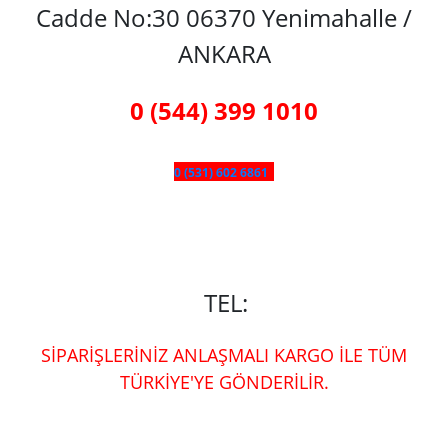
Cadde No:30 06370 Yenimahalle /
ANKARA
0 (544) 399 1010
0 (531) 602 6861
TEL:
SİPARİŞLERİNİZ ANLAŞMALI KARGO İLE TÜM
TÜRKİYE'YE GÖNDERİLİR.