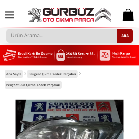
0
ARA
Ana Sayfa
Peugeot Çıkma Yedek Parçaları
Peugeot 508 Çıkma Yedek Parçaları