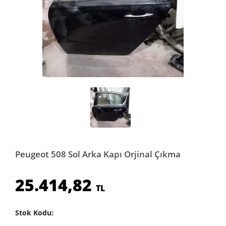
Peugeot 508 Sol Arka Kapı Orjinal Çıkma
25.414,82
TL
Stok Kodu: