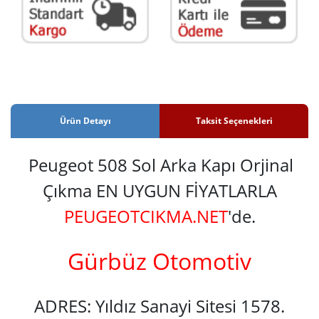
Ürün Detayı
Taksit Seçenekleri
Peugeot 508 Sol Arka Kapı Orjinal
Çıkma EN UYGUN FİYATLARLA
PEUGEOTCIKMA.NET
'de.
Gürbüz Otomotiv
ADRES: Yıldız Sanayi Sitesi 1578.