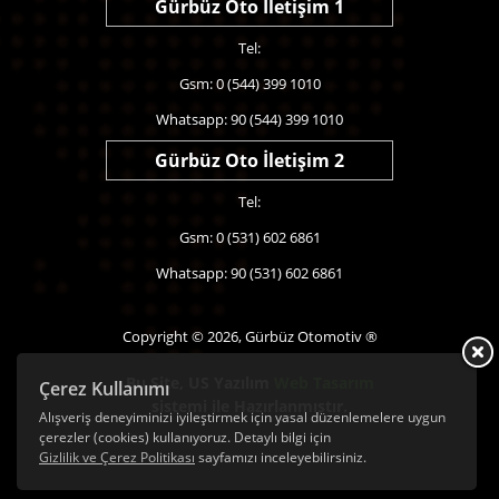
Gürbüz Oto İletişim 1
Tel:
Gsm: 0 (544) 399 1010
Whatsapp: 90 (544) 399 1010
Gürbüz Oto İletişim 2
Tel:
Gsm: 0 (531) 602 6861
Whatsapp: 90 (531) 602 6861
Copyright © 2026, Gürbüz Otomotiv ®
Bu Site,
US Yazılım
Web Tasarım
Çerez Kullanımı
sistemi ile Hazırlanmıştır.
Alışveriş deneyiminizi iyileştirmek için yasal düzenlemelere uygun
çerezler (cookies) kullanıyoruz. Detaylı bilgi için
Gizlilik ve Çerez Politikası
sayfamızı inceleyebilirsiniz.