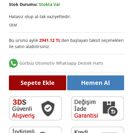
Stok Durumu:
Stokta Var
Hatasız olup al-tak vaziyettedir.
OEM
Bu ürünü aylık
2941.12 TL
'den başlayan taksit seçenekleri
ile satın alabilirsiniz.
Gürbüz Otomotiv Whatsapp Destek Hattı
Sepete Ekle
Hemen Al