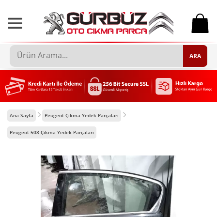
0
ARA
Ana Sayfa
Peugeot Çıkma Yedek Parçaları
Peugeot 508 Çıkma Yedek Parçaları