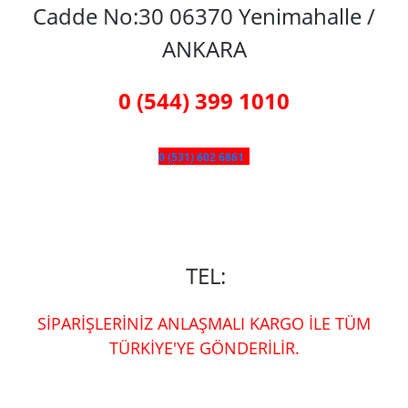
Cadde No:30 06370 Yenimahalle /
ANKARA
0 (544) 399 1010
0 (531) 602 6861
TEL:
SİPARİŞLERİNİZ ANLAŞMALI KARGO İLE TÜM
TÜRKİYE'YE GÖNDERİLİR.