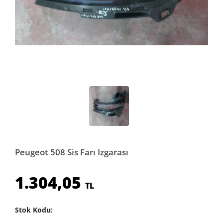
Peugeot 508 Sis Farı Izgarası
1.304,05
TL
Stok Kodu: