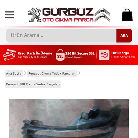
0
ARA
Ana Sayfa
Peugeot Çıkma Yedek Parçaları
Peugeot 508 Çıkma Yedek Parçaları