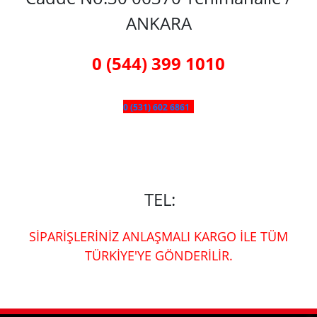
ANKARA
0 (544) 399 1010
0 (531) 602 6861
TEL:
SİPARİŞLERİNİZ ANLAŞMALI KARGO İLE TÜM
TÜRKİYE'YE GÖNDERİLİR.