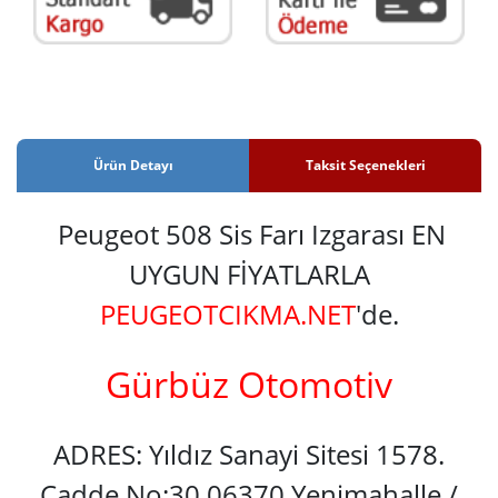
Ürün Detayı
Taksit Seçenekleri
Peugeot 508 Sis Farı Izgarası EN
UYGUN FİYATLARLA
PEUGEOTCIKMA.NET
'de.
Gürbüz Otomotiv
ADRES: Yıldız Sanayi Sitesi 1578.
Cadde No:30 06370 Yenimahalle /