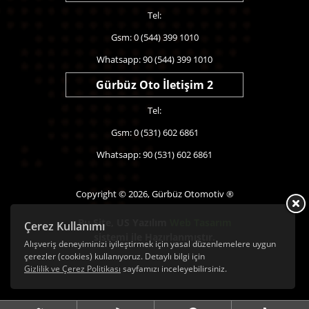
Tel:
Gsm: 0 (544) 399 1010
Whatsapp: 90 (544) 399 1010
Gürbüz Oto İletişim 2
Tel:
Gsm: 0 (531) 602 6861
Whatsapp: 90 (531) 602 6861
Copyright © 2026, Gürbüz Otomotiv ®
Bu Site,
US Yazılım
Web Tasarım
Çerez Kullanımı
sistemi ile Hazırlanmıştır.
Alışveriş deneyiminizi iyileştirmek için yasal düzenlemelere uygun
çerezler (cookies) kullanıyoruz. Detaylı bilgi için
Gizlilik ve Çerez Politikası
sayfamızı inceleyebilirsiniz.