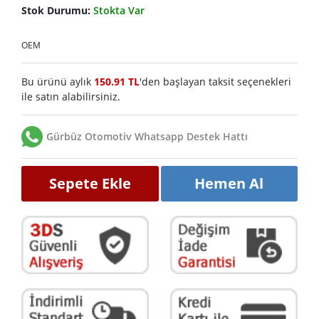
Stok Durumu:
Stokta Var
OEM
Bu ürünü aylık
150.91 TL
'den başlayan taksit seçenekleri
ile satın alabilirsiniz.
Gürbüz Otomotiv Whatsapp Destek Hattı
Sepete Ekle
Hemen Al