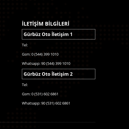
İLETİŞİM BİLGİLERİ
Gürbüz Oto İletişim 1
Tel:
Gsm: 0 (544) 399 1010
Whatsapp: 90 (544) 399 1010
Gürbüz Oto İletişim 2
Tel:
Gsm: 0 (531) 602 6861
Whatsapp: 90 (531) 602 6861