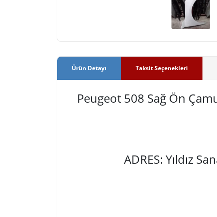
Ürün Detayı
Taksit Seçenekleri
Peugeot 508 Sağ Ön Çamu
ADRES: Yıldız Sa