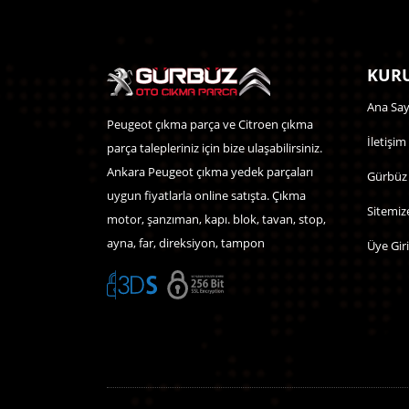
KURU
Ana Say
Peugeot çıkma parça ve Citroen çıkma
İletişim
parça talepleriniz için bize ulaşabilirsiniz.
Ankara Peugeot çıkma yedek parçaları
Gürbüz
uygun fiyatlarla online satışta. Çıkma
Sitemiz
motor, şanzıman, kapı. blok, tavan, stop,
ayna, far, direksiyon, tampon
Üye Giri