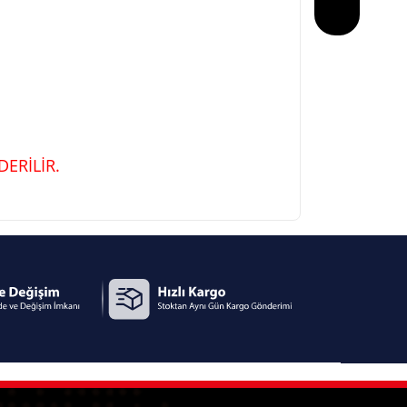
ERİLİR.