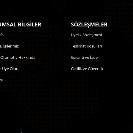
MSAL BİLGİLER
SÖZLEŞMELER
fa
Üyelik Sözleşmesi
 Bilgilerimiz
Teslimat Koşulları
 Otomotiv Hakkında
Garanti ve İade
e Üye Olun
Gizlilik ve Güvenlik
şi