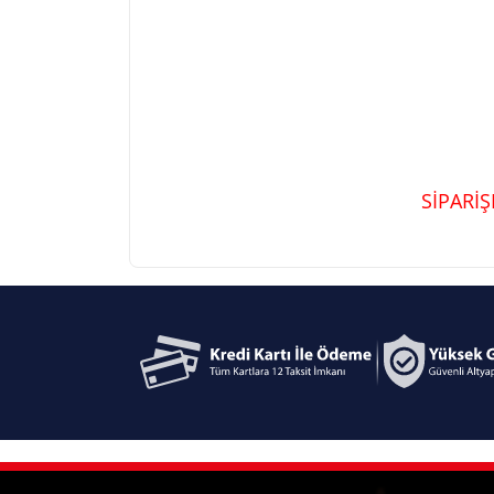
SİPARİ