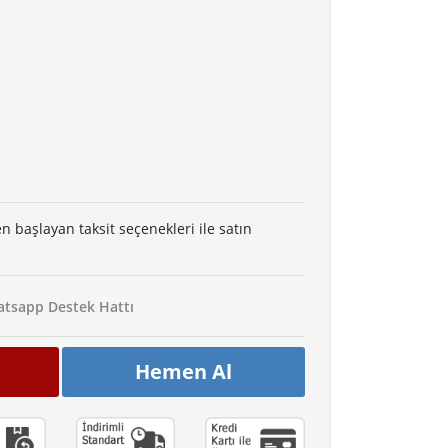
en başlayan taksit seçenekleri ile satın
tsapp Destek Hattı
Hemen Al