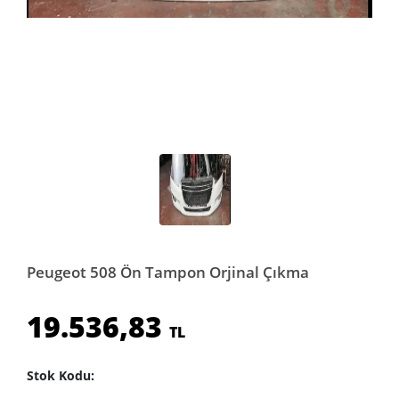
Peugeot 508 Ön Tampon Orjinal Çıkma
19.536,83
TL
Stok Kodu: