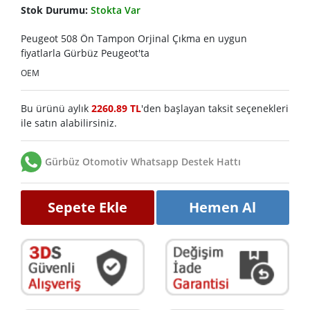
Stok Durumu:
Stokta Var
Peugeot 508 Ön Tampon Orjinal Çıkma en uygun
fiyatlarla Gürbüz Peugeot'ta
OEM
Bu ürünü aylık
2260.89 TL
'den başlayan taksit seçenekleri
ile satın alabilirsiniz.
Gürbüz Otomotiv Whatsapp Destek Hattı
Sepete Ekle
Hemen Al