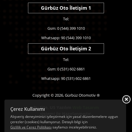
Gürbüz Oto İletişim 1
Tel:
Gsm: 0 (544) 399 1010
Whatsapp: 90 (544) 399 1010
Gürbüz Oto İletişim 2
Tel:
Gsm: 0 (531) 602 6861
Whatsapp: 90 (531) 602 6861
Copyright © 2026, Gürbüz Otomotiv ®
Bu Site,
US Yazılım
Web Tasarım
Çerez Kullanımı
sistemi ile Hazırlanmıştır.
Alışveriş deneyiminizi iyileştirmek için yasal düzenlemelere uygun
çerezler (cookies) kullanıyoruz. Detaylı bilgi için
Gizlilik ve Çerez Politikası
sayfamızı inceleyebilirsiniz.