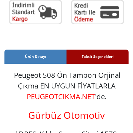
Ürün Detayı
Taksit Seçenekleri
Peugeot 508 Ön Tampon Orjinal
Çıkma EN UYGUN FİYATLARLA
PEUGEOTCIKMA.NET
'de.
Gürbüz Otomotiv