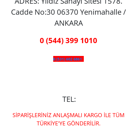
ADRES: Yıldız Sanayi Sitesi 1578.
Cadde No:30 06370 Yenimahalle /
ANKARA
0 (544) 399 1010
0 (531) 602 6861
TEL:
SİPARİŞLERİNİZ ANLAŞMALI KARGO İLE TÜM
TÜRKİYE'YE GÖNDERİLİR.