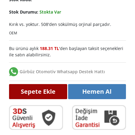
Stok Durumu:
Stokta Var
Kırık vs. yoktur. 508'den sökülmüş orjinal parçadır.
OEM
Bu ürünü aylık
188.31 TL
'den başlayan taksit seçenekleri
ile satın alabilirsiniz.
Gürbüz Otomotiv Whatsapp Destek Hattı
Sepete Ekle
Hemen Al