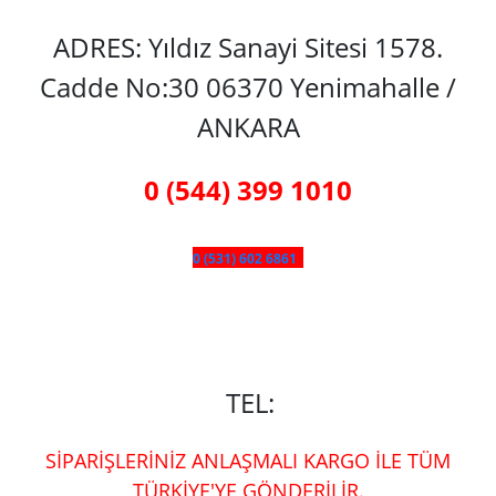
ADRES: Yıldız Sanayi Sitesi 1578.
Cadde No:30 06370 Yenimahalle /
ANKARA
0 (544) 399 1010
0 (531) 602 6861
TEL:
SİPARİŞLERİNİZ ANLAŞMALI KARGO İLE TÜM
TÜRKİYE'YE GÖNDERİLİR.