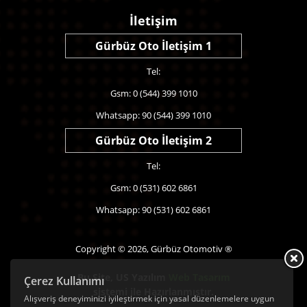
İletişim
Gürbüz Oto İletişim 1
Tel:
Gsm: 0 (544) 399 1010
Whatsapp: 90 (544) 399 1010
Gürbüz Oto İletişim 2
Tel:
Gsm: 0 (531) 602 6861
Whatsapp: 90 (531) 602 6861
Copyright © 2026, Gürbüz Otomotiv ®
Bu Site,
US Yazılım
Web Tasarım
Çerez Kullanımı
sistemi ile Hazırlanmıştır.
Alışveriş deneyiminizi iyileştirmek için yasal düzenlemelere uygun