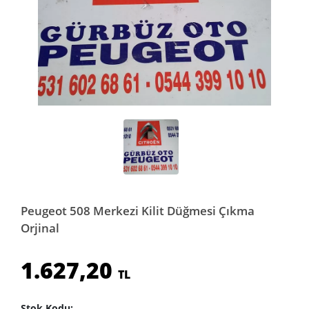
Peugeot 508 Merkezi Kilit Düğmesi Çıkma
Orjinal
1.627,20
TL
Stok Kodu: