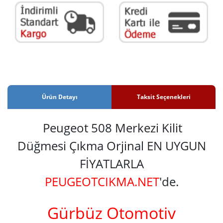
Ürün Detayı
Taksit Seçenekleri
Peugeot 508 Merkezi Kilit
Düğmesi Çıkma Orjinal EN UYGUN
FİYATLARLA
PEUGEOTCIKMA.NET
'de.
Gürbüz Otomotiv