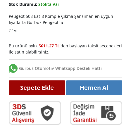
Stok Durumu:
Stokta Var
Peugeot 508 Eat-8 Komple Çıkma Şanzıman en uygun
fiyatlarla Gürbüz Peugeot'ta
OEM
Bu ürünü aylık
5611.27 TL
'den başlayan taksit seçenekleri
ile satın alabilirsiniz.
Gürbüz Otomotiv Whatsapp Destek Hattı
Sepete Ekle
Hemen Al