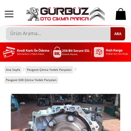
0
ARA
Ana Sayfa
Peugeot Çıkma Yedek Parçaları
Peugeot 508 Çıkma Yedek Parçaları