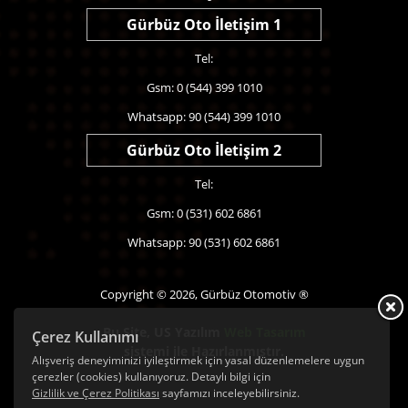
Gürbüz Oto İletişim 1
Tel:
Gsm: 0 (544) 399 1010
Whatsapp: 90 (544) 399 1010
Gürbüz Oto İletişim 2
Tel:
Gsm: 0 (531) 602 6861
Whatsapp: 90 (531) 602 6861
Copyright © 2026, Gürbüz Otomotiv ®
Bu Site,
US Yazılım
Web Tasarım
Çerez Kullanımı
sistemi ile Hazırlanmıştır.
Alışveriş deneyiminizi iyileştirmek için yasal düzenlemelere uygun
çerezler (cookies) kullanıyoruz. Detaylı bilgi için
Gizlilik ve Çerez Politikası
sayfamızı inceleyebilirsiniz.