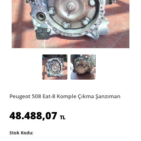
Peugeot 508 Eat-8 Komple Çıkma Şanzıman
48.488,07
TL
Stok Kodu: