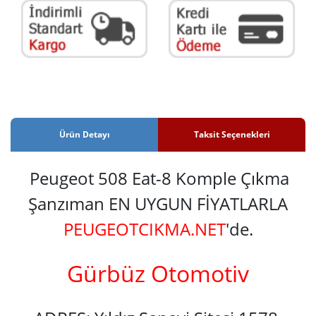
Ürün Detayı
Taksit Seçenekleri
Peugeot 508 Eat-8 Komple Çıkma
Şanzıman EN UYGUN FİYATLARLA
PEUGEOTCIKMA.NET
'de.
Gürbüz Otomotiv