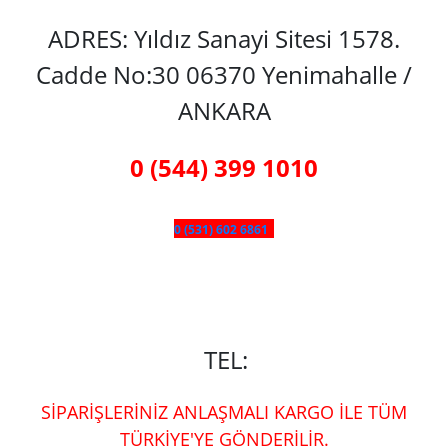
ADRES: Yıldız Sanayi Sitesi 1578.
Cadde No:30 06370 Yenimahalle /
ANKARA
0 (544) 399 1010
0 (531) 602 6861
TEL:
SİPARİŞLERİNİZ ANLAŞMALI KARGO İLE TÜM
TÜRKİYE'YE GÖNDERİLİR.