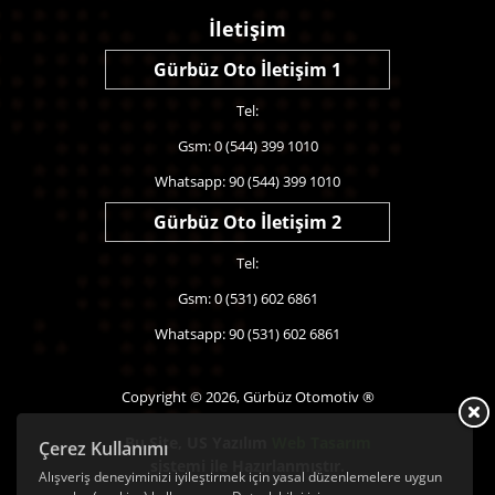
İletişim
Gürbüz Oto İletişim 1
Tel:
Gsm: 0 (544) 399 1010
Whatsapp: 90 (544) 399 1010
Gürbüz Oto İletişim 2
Tel:
Gsm: 0 (531) 602 6861
Whatsapp: 90 (531) 602 6861
Copyright © 2026, Gürbüz Otomotiv ®
Bu Site,
US Yazılım
Web Tasarım
Çerez Kullanımı
sistemi ile Hazırlanmıştır.
Alışveriş deneyiminizi iyileştirmek için yasal düzenlemelere uygun