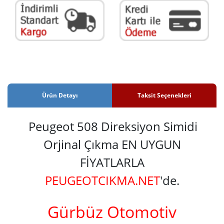
Ürün Detayı
Taksit Seçenekleri
Peugeot 508 Direksiyon Simidi
Orjinal Çıkma EN UYGUN
FİYATLARLA
PEUGEOTCIKMA.NET
'de.
Gürbüz Otomotiv