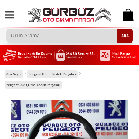
0
ARA
Ana Sayfa
Peugeot Çıkma Yedek Parçaları
Peugeot 508 Çıkma Yedek Parçaları