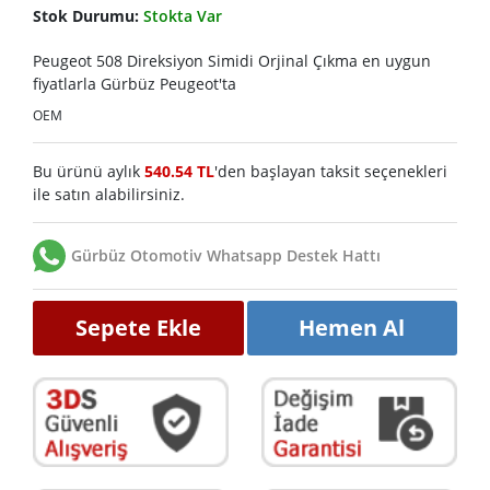
Stok Durumu:
Stokta Var
Peugeot 508 Direksiyon Simidi Orjinal Çıkma en uygun
fiyatlarla Gürbüz Peugeot'ta
OEM
Bu ürünü aylık
540.54 TL
'den başlayan taksit seçenekleri
ile satın alabilirsiniz.
Gürbüz Otomotiv Whatsapp Destek Hattı
Sepete Ekle
Hemen Al