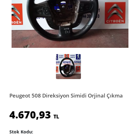
Peugeot 508 Direksiyon Simidi Orjinal Çıkma
4.670,93
TL
Stok Kodu: