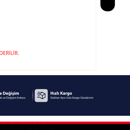
ERİLİR.