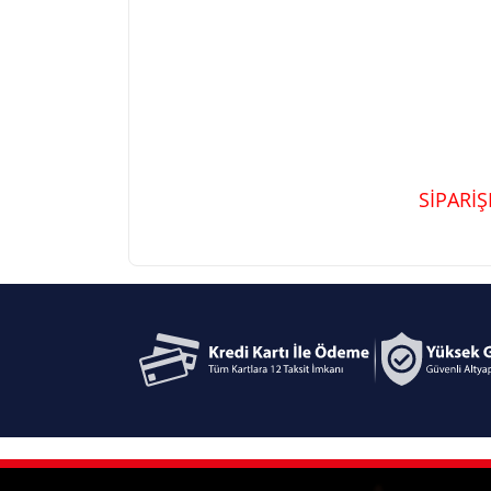
SİPARİ