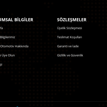
MSAL BİLGİLER
SÖZLEŞMELER
fa
Üyelik Sözleşmesi
 Bilgilerimiz
Teslimat Koşulları
 Otomotiv Hakkında
Garanti ve İade
e Üye Olun
Gizlilik ve Güvenlik
şi