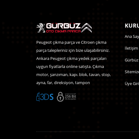
KURU
Ana Say
Peugeot çıkma parça ve Citroen çıkma
İletişim
parça talepleriniz için bize ulaşabilirsiniz.
Ankara Peugeot çıkma yedek parçaları
Gürbüz
uygun fiyatlarla online satışta. Çıkma
Sitemiz
motor, şanzıman, kapı. blok, tavan, stop,
ayna, far, direksiyon, tampon
Üye Giri