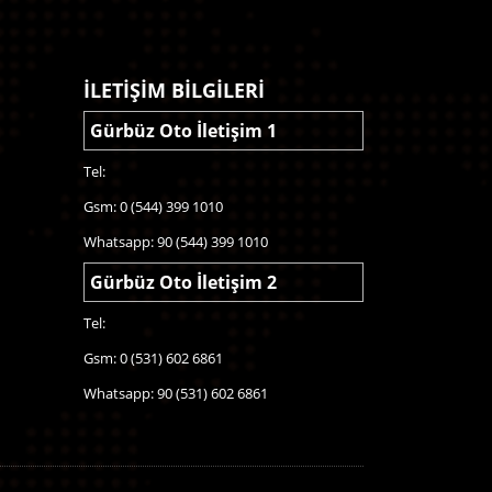
İLETİŞİM BİLGİLERİ
Gürbüz Oto İletişim 1
Tel:
Gsm: 0 (544) 399 1010
Whatsapp: 90 (544) 399 1010
Gürbüz Oto İletişim 2
Tel:
Gsm: 0 (531) 602 6861
Whatsapp: 90 (531) 602 6861