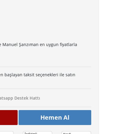
e Manuel Şanzıman en uygun fiyatlarla
en başlayan taksit seçenekleri ile satın
tsapp Destek Hattı
Hemen Al