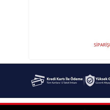
SİPARİ