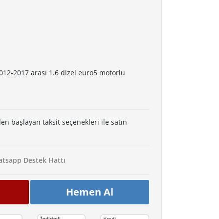
012-2017 arası 1.6 dizel euro5 motorlu
den başlayan taksit seçenekleri ile satın
tsapp Destek Hattı
Hemen Al