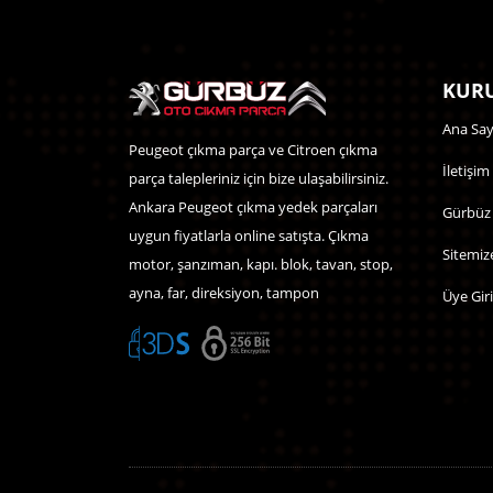
KURU
Ana Say
Peugeot çıkma parça ve Citroen çıkma
İletişim
parça talepleriniz için bize ulaşabilirsiniz.
Ankara Peugeot çıkma yedek parçaları
Gürbüz
uygun fiyatlarla online satışta. Çıkma
Sitemiz
motor, şanzıman, kapı. blok, tavan, stop,
ayna, far, direksiyon, tampon
Üye Giri