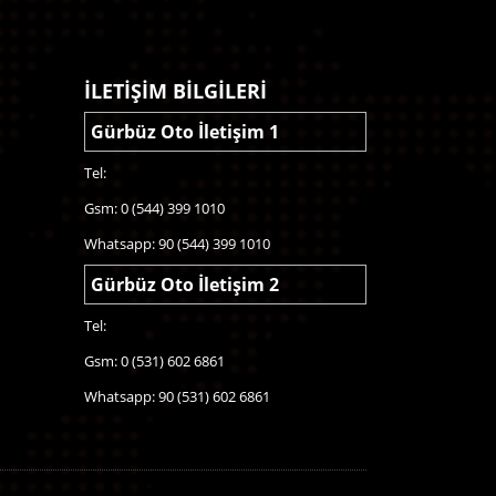
İLETİŞİM BİLGİLERİ
Gürbüz Oto İletişim 1
Tel:
Gsm: 0 (544) 399 1010
Whatsapp: 90 (544) 399 1010
Gürbüz Oto İletişim 2
Tel:
Gsm: 0 (531) 602 6861
Whatsapp: 90 (531) 602 6861