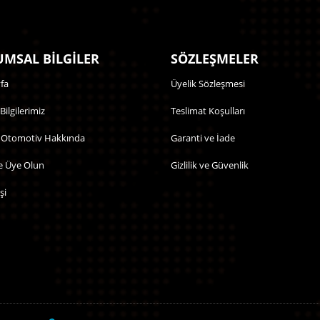
MSAL BİLGİLER
SÖZLEŞMELER
fa
Üyelik Sözleşmesi
 Bilgilerimiz
Teslimat Koşulları
 Otomotiv Hakkında
Garanti ve İade
e Üye Olun
Gizlilik ve Güvenlik
şi