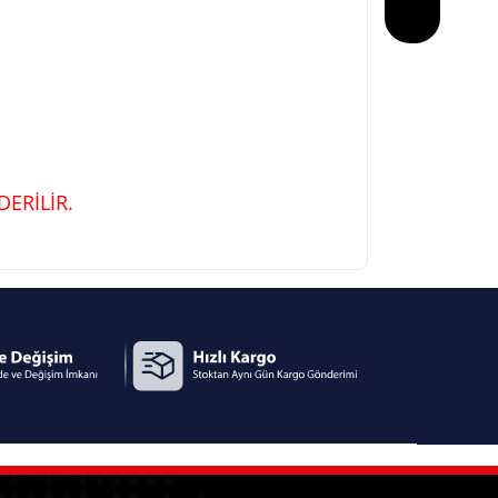
ERİLİR.