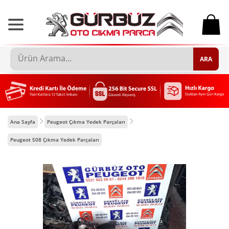
0
ARA
Ana Sayfa
Peugeot Çıkma Yedek Parçaları
Peugeot 508 Çıkma Yedek Parçaları