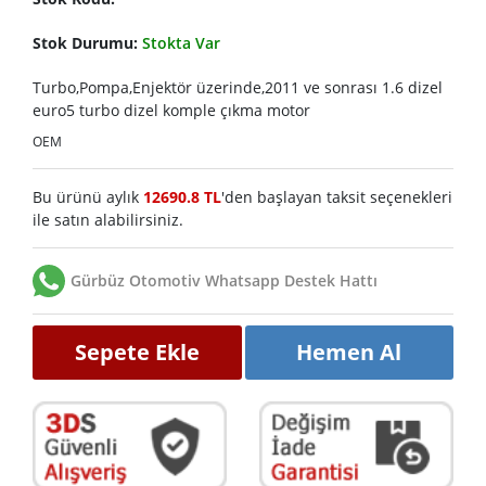
Stok Durumu:
Stokta Var
Turbo,Pompa,Enjektör üzerinde,2011 ve sonrası 1.6 dizel
euro5 turbo dizel komple çıkma motor
OEM
Bu ürünü aylık
12690.8 TL
'den başlayan taksit seçenekleri
ile satın alabilirsiniz.
Gürbüz Otomotiv Whatsapp Destek Hattı
Sepete Ekle
Hemen Al