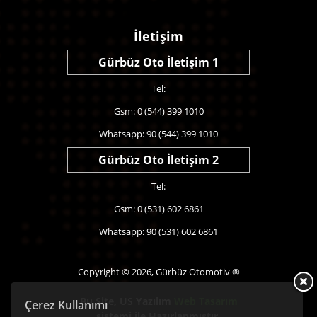
İletişim
Gürbüz Oto İletişim 1
Tel:
Gsm: 0 (544) 399 1010
Whatsapp: 90 (544) 399 1010
Gürbüz Oto İletişim 2
Tel:
Gsm: 0 (531) 602 6861
Whatsapp: 90 (531) 602 6861
Copyright © 2026, Gürbüz Otomotiv ®
Bu Site,
US Yazılım
Web Tasarım
Çerez Kullanımı
sistemi ile Hazırlanmıştır.