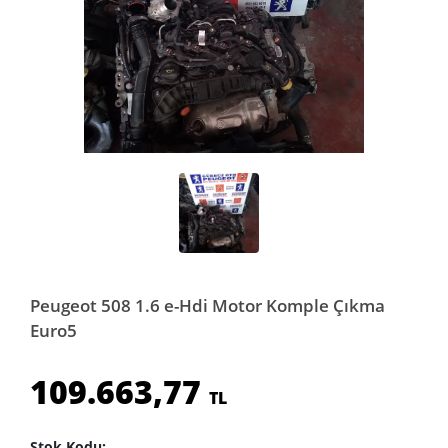
Peugeot 508 1.6 e-Hdi Motor Komple Çıkma
Euro5
109.663,77
TL
Stok Kodu: