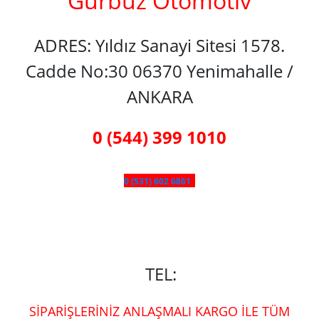
Gürbüz Otomotiv
ADRES: Yıldız Sanayi Sitesi 1578.
Cadde No:30 06370 Yenimahalle /
ANKARA
0 (544) 399 1010
0 (531) 602 6861
TEL:
SİPARİŞLERİNİZ ANLAŞMALI KARGO İLE TÜM