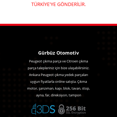
TÜRKİYE'YE GÖNDERİLİR.
Gürbüz Otomotiv
Peugeot çıkma parça ve Citroen çıkma
parça talepleriniz için bize ulaşabilirsiniz.
Ankara Peugeot çıkma yedek parçaları
uygun fiyatlarla online satışta. Çıkma
motor, şanzıman, kapı. blok, tavan, stop,
ayna, far, direksiyon, tampon