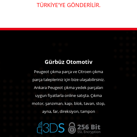
TÜRKİYE'YE GÖNDERİLİR.
Gürbüz Otomotiv
Peugeot çıkma parça ve Citroen çıkma
parça talepleriniz için bize ulaşabilirsiniz.
Ankara Peugeot çıkma yedek parçaları
uygun fiyatlarla online satışta. Çıkma
motor, şanzıman, kapı. blok, tavan, stop,
ayna, far, direksiyon, tampon