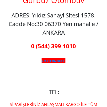
Gürbüz Otomotiv
ADRES: Yıldız Sanayi Sitesi 1578.
Cadde No:30 06370 Yenimahalle /
ANKARA
0 (544) 399 1010
0 (531) 602 6861
TEL:
SİPARİŞLERİNİZ ANLAŞMALI KARGO İLE TÜM