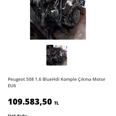
Peugeot 508 1.6 BlueHdi Komple Çıkma Motor
EU6
109.583,50
TL
Stok Kodu: