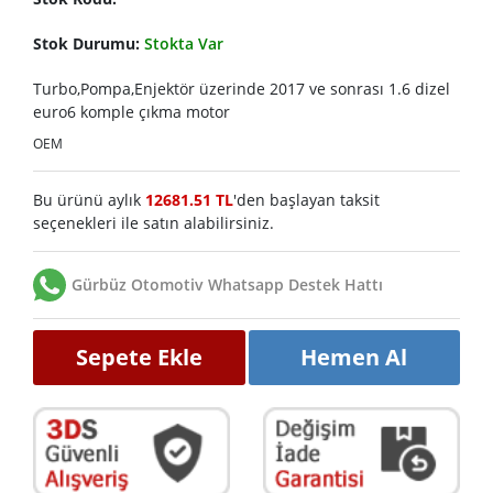
Stok Durumu:
Stokta Var
Turbo,Pompa,Enjektör üzerinde 2017 ve sonrası 1.6 dizel
euro6 komple çıkma motor
OEM
Bu ürünü aylık
12681.51 TL
'den başlayan taksit
seçenekleri ile satın alabilirsiniz.
Gürbüz Otomotiv Whatsapp Destek Hattı
Sepete Ekle
Hemen Al