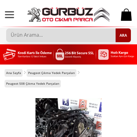
0
ARA
Ana Sayfa
Peugeot Çıkma Yedek Parçaları
Peugeot 508 Çıkma Yedek Parçaları