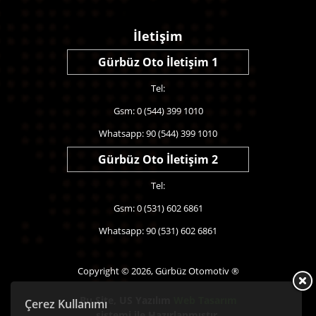
İletişim
Gürbüz Oto İletişim 1
Tel:
Gsm: 0 (544) 399 1010
Whatsapp: 90 (544) 399 1010
Gürbüz Oto İletişim 2
Tel:
Gsm: 0 (531) 602 6861
Whatsapp: 90 (531) 602 6861
Copyright © 2026, Gürbüz Otomotiv ®
Bu Site,
US Yazılım
Web Tasarım
Çerez Kullanımı
sistemi ile Hazırlanmıştır.