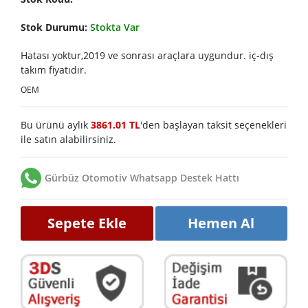
Stok Durumu:
Stokta Var
Hatası yoktur,2019 ve sonrası araçlara uygundur. iç-dış
takım fiyatıdır.
OEM
Bu ürünü aylık
3861.01 TL
'den başlayan taksit seçenekleri
ile satın alabilirsiniz.
Gürbüz Otomotiv Whatsapp Destek Hattı
Sepete Ekle
Hemen Al