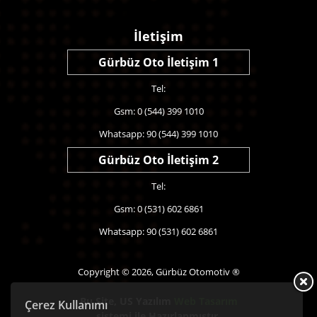
İletişim
Gürbüz Oto İletişim 1
Tel:
Gsm: 0 (544) 399 1010
Whatsapp: 90 (544) 399 1010
Gürbüz Oto İletişim 2
Tel:
Gsm: 0 (531) 602 6861
Whatsapp: 90 (531) 602 6861
Copyright © 2026, Gürbüz Otomotiv ®
Bu Site,
US Yazılım
Web Tasarım
Çerez Kullanımı
sistemi ile Hazırlanmıştır.