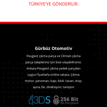
TÜRKİYE'YE GÖNDERİLİR.
Gürbüz Otomotiv
Peugeot çıkma parça ve Citroen çıkma
parça talepleriniz için bize ulaşabilirsiniz.
Ankara Peugeot çıkma yedek parçaları
uygun fiyatlarla online satışta. Çıkma
motor, şanzıman, kapı. blok, tavan, stop,
ayna, far, direksiyon, tampon