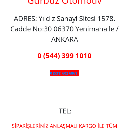
Gürbüz Otomotiv
ADRES: Yıldız Sanayi Sitesi 1578.
Cadde No:30 06370 Yenimahalle /
ANKARA
0 (544) 399 1010
0 (531) 602 6861
TEL:
SİPARİŞLERİNİZ ANLAŞMALI KARGO İLE TÜM