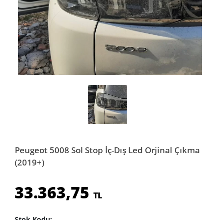
Peugeot 5008 Sol Stop İç-Dış Led Orjinal Çıkma
(2019+)
33.363,75
TL
Stok Kodu: