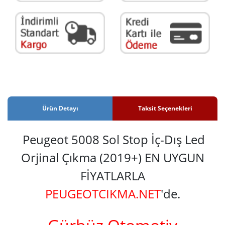
Ürün Detayı
Taksit Seçenekleri
Peugeot 5008 Sol Stop İç-Dış Led
Orjinal Çıkma (2019+) EN UYGUN
FİYATLARLA
PEUGEOTCIKMA.NET
'de.