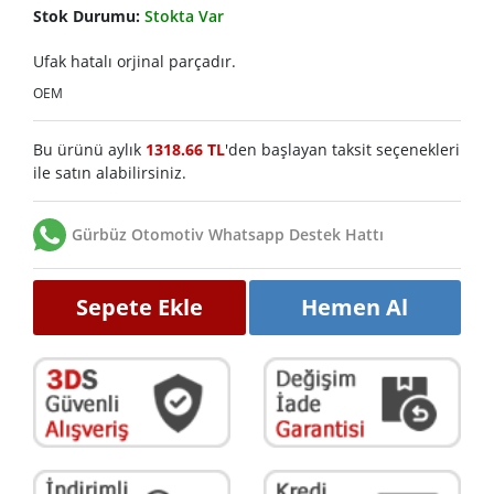
Stok Durumu:
Stokta Var
Ufak hatalı orjinal parçadır.
OEM
Bu ürünü aylık
1318.66 TL
'den başlayan taksit seçenekleri
ile satın alabilirsiniz.
Gürbüz Otomotiv Whatsapp Destek Hattı
Sepete Ekle
Hemen Al