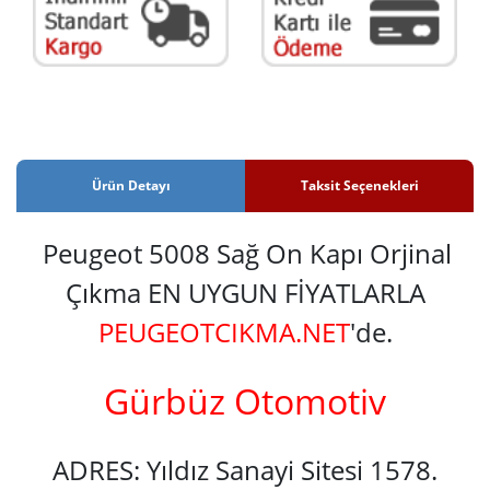
Ürün Detayı
Taksit Seçenekleri
Peugeot 5008 Sağ On Kapı Orjinal
Çıkma EN UYGUN FİYATLARLA
PEUGEOTCIKMA.NET
'de.
Gürbüz Otomotiv
ADRES: Yıldız Sanayi Sitesi 1578.