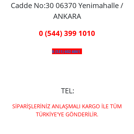
Cadde No:30 06370 Yenimahalle /
ANKARA
0 (544) 399 1010
0 (531) 602 6861
TEL:
SİPARİŞLERİNİZ ANLAŞMALI KARGO İLE TÜM
TÜRKİYE'YE GÖNDERİLİR.