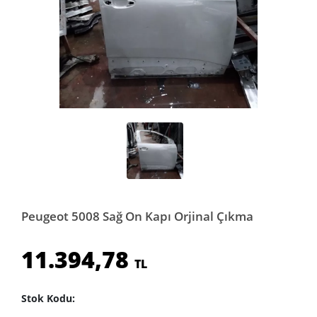
Peugeot 5008 Sağ On Kapı Orjinal Çıkma
11.394,78
TL
Stok Kodu: