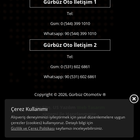
Gürbüz Oto İletişim 1
Tel:
Gsm: 0 (544) 399 1010
Whatsapp: 90 (544) 399 1010
Gürbüz Oto İletişim 2
Tel:
Gsm: 0 (531) 602 6861
Whatsapp: 90 (531) 602 6861
Copyright © 2026, Gürbüz Otomotiv ®
Bu Site,
US Yazılım
Web Tasarım
Çerez Kullanımı
sistemi ile Hazırlanmıştır.
Alışveriş deneyiminizi iyileştirmek için yasal düzenlemelere uygun
çerezler (cookies) kullanıyoruz. Detaylı bilgi için
Gizlilik ve Çerez Politikası
sayfamızı inceleyebilirsiniz.