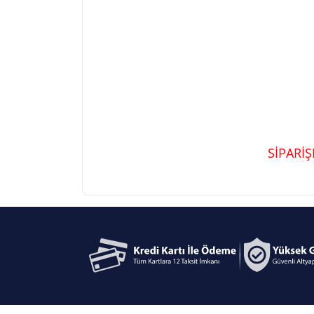
SİPARİ