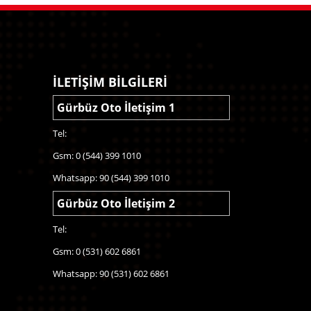
İLETİŞİM BİLGİLERİ
Gürbüz Oto İletişim 1
Tel:
Gsm: 0 (544) 399 1010
Whatsapp: 90 (544) 399 1010
Gürbüz Oto İletişim 2
Tel:
Gsm: 0 (531) 602 6861
Whatsapp: 90 (531) 602 6861