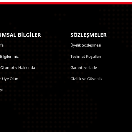
MSAL BİLGİLER
SÖZLEŞMELER
fa
Üyelik Sözleşmesi
 Bilgilerimiz
Teslimat Koşulları
 Otomotiv Hakkında
Garanti ve İade
e Üye Olun
Gizlilik ve Güvenlik
şi