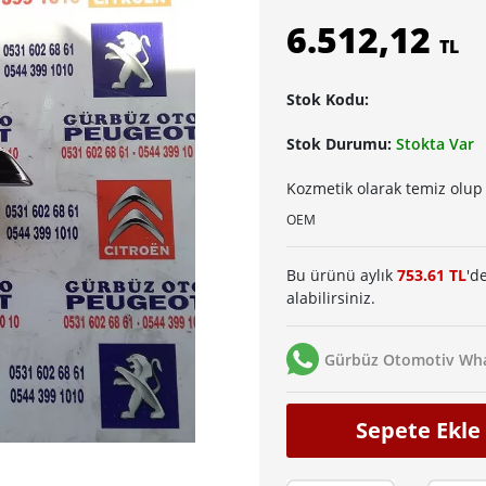
6.512,12
TL
Stok Kodu:
Stok Durumu:
Stokta Var
Kozmetik olarak temiz olup 
OEM
Bu ürünü aylık
753.61 TL
'd
alabilirsiniz.
Gürbüz Otomotiv Wha
Sepete Ekle