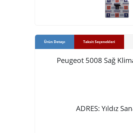
Ürün Detayı
Taksit Seçenekleri
Peugeot 5008 Sağ Klima
ADRES: Yıldız Sa