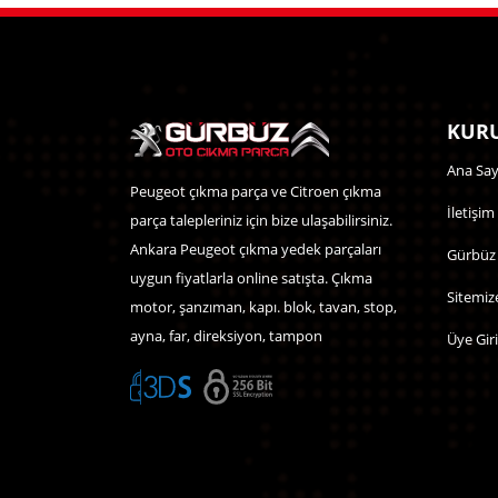
KURU
Ana Say
Peugeot çıkma parça ve Citroen çıkma
İletişim
parça talepleriniz için bize ulaşabilirsiniz.
Ankara Peugeot çıkma yedek parçaları
Gürbüz
uygun fiyatlarla online satışta. Çıkma
Sitemiz
motor, şanzıman, kapı. blok, tavan, stop,
ayna, far, direksiyon, tampon
Üye Giri