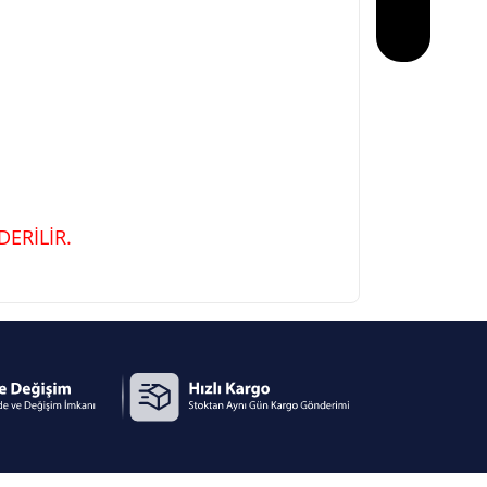
ERİLİR.