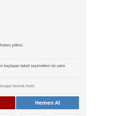
hatası yoktur.
en başlayan taksit seçenekleri ile satın
tsapp Destek Hattı
Hemen Al