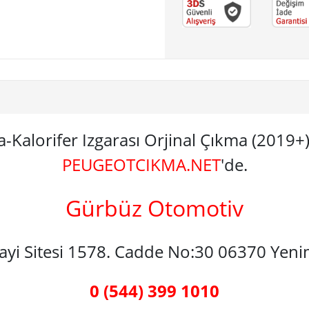
-Kalorifer Izgarası Orjinal Çıkma (201
PEUGEOTCIKMA.NET
'de.
Gürbüz Otomotiv
nayi Sitesi 1578. Cadde No:30 06370 Yen
0 (544) 399 1010