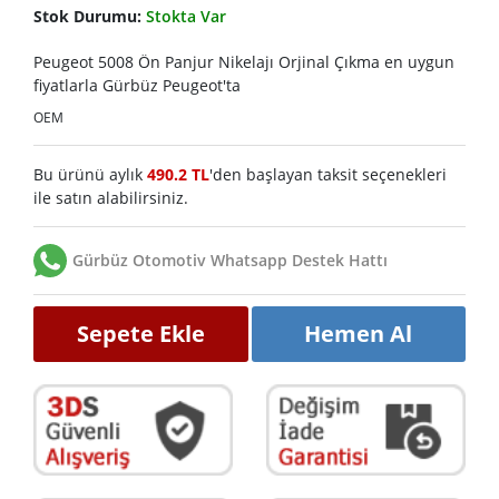
Stok Durumu:
Stokta Var
Peugeot 5008 Ön Panjur Nikelajı Orjinal Çıkma en uygun
fiyatlarla Gürbüz Peugeot'ta
OEM
Bu ürünü aylık
490.2 TL
'den başlayan taksit seçenekleri
ile satın alabilirsiniz.
Gürbüz Otomotiv Whatsapp Destek Hattı
Sepete Ekle
Hemen Al