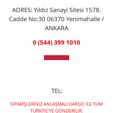
ADRES: Yıldız Sanayi Sitesi 1578.
Cadde No:30 06370 Yenimahalle /
ANKARA
0 (544) 399 1010
0 (531) 602 6861
TEL:
SİPARİŞLERİNİZ ANLAŞMALI KARGO İLE TÜM
TÜRKİYE'YE GÖNDERİLİR.