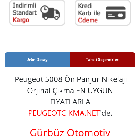
Ürün Detayı
Taksit Seçenekleri
Peugeot 5008 Ön Panjur Nikelajı
Orjinal Çıkma EN UYGUN
FİYATLARLA
PEUGEOTCIKMA.NET
'de.
Gürbüz Otomotiv