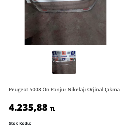
Peugeot 5008 Ön Panjur Nikelajı Orjinal Çıkma
4.235,88
TL
Stok Kodu: