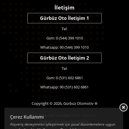
İletişim
Gürbüz Oto İletişim 1
Tel:
Gsm: 0 (544) 399 1010
Whatsapp: 90 (544) 399 1010
Gürbüz Oto İletişim 2
Tel:
Gsm: 0 (531) 602 6861
Whatsapp: 90 (531) 602 6861
Copyright © 2026, Gürbüz Otomotiv ®
Bu Site,
US Yazılım
Web Tasarım
Çerez Kullanımı
sistemi ile Hazırlanmıştır.
Alışveriş deneyiminizi iyileştirmek için yasal düzenlemelere uygun