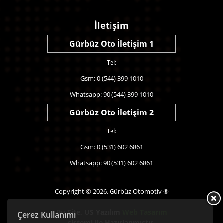
İletişim
Gürbüz Oto İletişim 1
Tel:
Gsm: 0 (544) 399 1010
Whatsapp: 90 (544) 399 1010
Gürbüz Oto İletişim 2
Tel:
Gsm: 0 (531) 602 6861
Whatsapp: 90 (531) 602 6861
Copyright © 2026, Gürbüz Otomotiv ®
Bu Site,
US Yazılım
Web Tasarım
Çerez Kullanımı
sistemi ile Hazırlanmıştır.