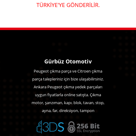
TÜRKİYE'YE GÖNDERİLİR.
Gürbüz Otomotiv
Peugeot çıkma parça ve Citroen çıkma
parça talepleriniz için bize ulaşabilirsiniz.
Ankara Peugeot çıkma yedek parçaları
uygun fiyatlarla online satışta. Çıkma
motor, şanzıman, kapı. blok, tavan, stop,
ayna, far, direksiyon, tampon