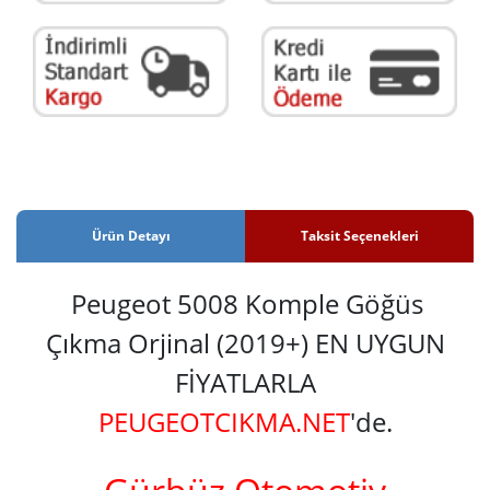
Ürün Detayı
Taksit Seçenekleri
Peugeot 5008 Komple Göğüs
Çıkma Orjinal (2019+) EN UYGUN
FİYATLARLA
PEUGEOTCIKMA.NET
'de.