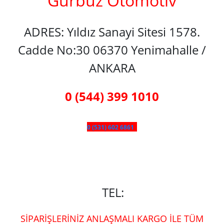
Gürbüz Otomotiv
ADRES: Yıldız Sanayi Sitesi 1578.
Cadde No:30 06370 Yenimahalle /
ANKARA
0 (544) 399 1010
0 (531) 602 6861
TEL:
SİPARİŞLERİNİZ ANLAŞMALI KARGO İLE TÜM