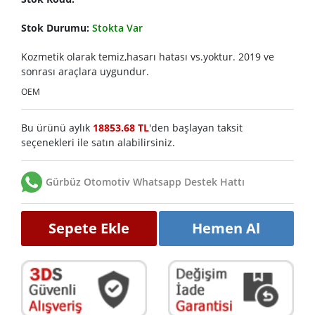
Stok Durumu:
Stokta Var
Kozmetik olarak temiz,hasarı hatası vs.yoktur. 2019 ve
sonrası araçlara uygundur.
OEM
Bu ürünü aylık
18853.68 TL
'den başlayan taksit
seçenekleri ile satın alabilirsiniz.
Gürbüz Otomotiv Whatsapp Destek Hattı
Sepete Ekle
Hemen Al