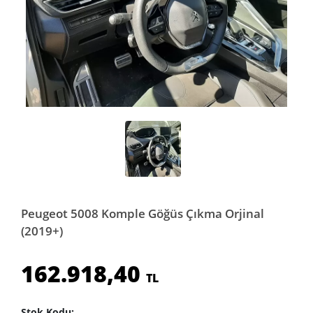
Peugeot 5008 Komple Göğüs Çıkma Orjinal
(2019+)
162.918,40
TL
Stok Kodu: