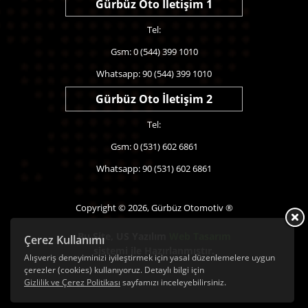
Gürbüz Oto İletişim 1
Tel:
Gsm: 0 (544) 399 1010
Whatsapp: 90 (544) 399 1010
Gürbüz Oto İletişim 2
Tel:
Gsm: 0 (531) 602 6861
Whatsapp: 90 (531) 602 6861
Copyright © 2026, Gürbüz Otomotiv ®
Bu Site,
US Yazılım
Web Tasarım
Çerez Kullanımı
sistemi ile Hazırlanmıştır.
Alışveriş deneyiminizi iyileştirmek için yasal düzenlemelere uygun
çerezler (cookies) kullanıyoruz. Detaylı bilgi için
Gizlilik ve Çerez Politikası
sayfamızı inceleyebilirsiniz.