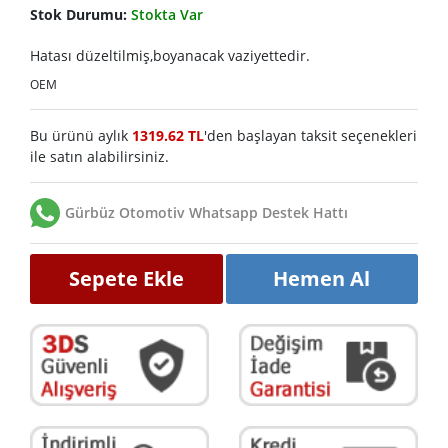
Stok Durumu:
Stokta Var
Hatası düzeltilmiş,boyanacak vaziyettedir.
OEM
Bu ürünü aylık
1319.62 TL
'den başlayan taksit seçenekleri
ile satın alabilirsiniz.
Gürbüz Otomotiv Whatsapp Destek Hattı
Sepete Ekle
Hemen Al