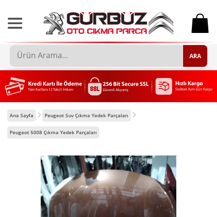
0
ARA
Ana Sayfa
Peugeot Suv Çıkma Yedek Parçaları
Peugeot 5008 Çıkma Yedek Parçaları