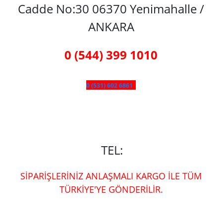
Cadde No:30 06370 Yenimahalle /
ANKARA
0 (544) 399 1010
0 (531) 602 6861
TEL:
SİPARİŞLERİNİZ ANLAŞMALI KARGO İLE TÜM
TÜRKİYE'YE GÖNDERİLİR.