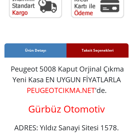
Ürün Detayı
Taksit Seçenekleri
Peugeot 5008 Kaput Orjinal Çıkma
Yeni Kasa EN UYGUN FİYATLARLA
PEUGEOTCIKMA.NET
'de.
Gürbüz Otomotiv
ADRES: Yıldız Sanayi Sitesi 1578.