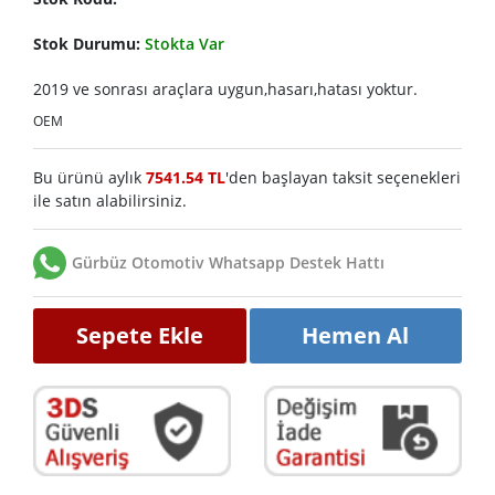
Stok Durumu:
Stokta Var
2019 ve sonrası araçlara uygun,hasarı,hatası yoktur.
OEM
Bu ürünü aylık
7541.54 TL
'den başlayan taksit seçenekleri
ile satın alabilirsiniz.
Gürbüz Otomotiv Whatsapp Destek Hattı
Sepete Ekle
Hemen Al