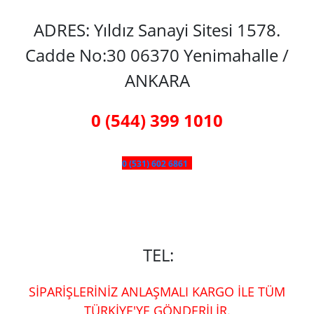
ADRES: Yıldız Sanayi Sitesi 1578.
Cadde No:30 06370 Yenimahalle /
ANKARA
0 (544) 399 1010
0 (531) 602 6861
TEL:
SİPARİŞLERİNİZ ANLAŞMALI KARGO İLE TÜM
TÜRKİYE'YE GÖNDERİLİR.