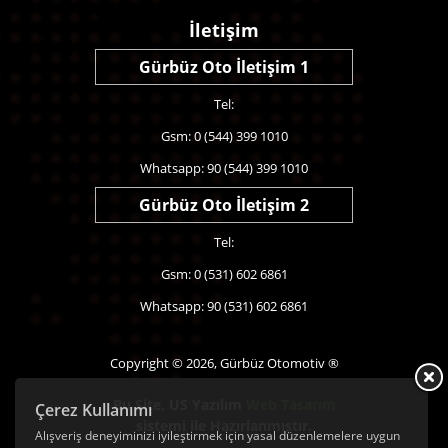
İletişim
Gürbüz Oto İletişim 1
Tel:
Gsm: 0 (544) 399 1010
Whatsapp: 90 (544) 399 1010
Gürbüz Oto İletişim 2
Tel:
Gsm: 0 (531) 602 6861
Whatsapp: 90 (531) 602 6861
Copyright © 2026, Gürbüz Otomotiv ®
Bu Site,
US Yazılım
Web Tasarım
Çerez Kullanımı
sistemi ile Hazırlanmıştır.
Alışveriş deneyiminizi iyileştirmek için yasal düzenlemelere uygun