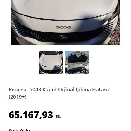
Peugeot 5008 Kaput Orjinal Çıkma Hatasız
(2019+)
65.167,93
TL
Stok Kodu: