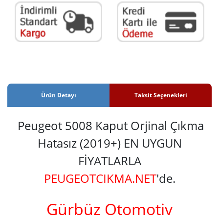
Ürün Detayı
Taksit Seçenekleri
Peugeot 5008 Kaput Orjinal Çıkma
Hatasız (2019+) EN UYGUN
FİYATLARLA
PEUGEOTCIKMA.NET
'de.
Gürbüz Otomotiv